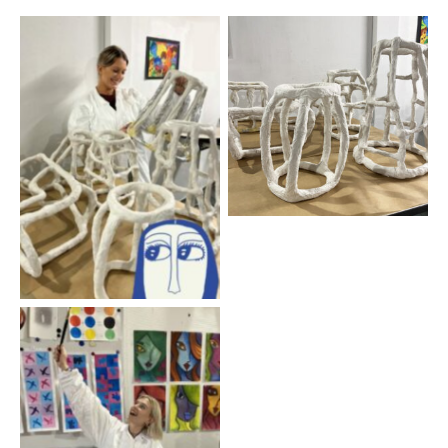
Aucune légende
Aucune légende