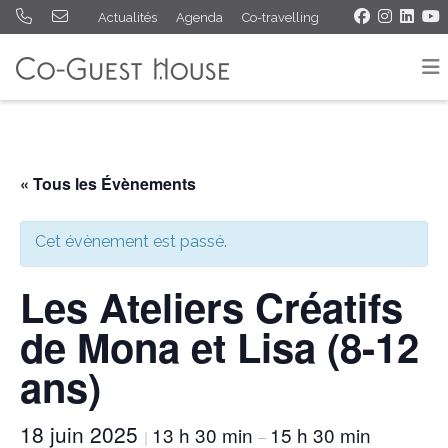
Actualités
Agenda
Co-travelling
« Tous les Évènements
Cet évènement est passé.
Les Ateliers Créatifs
de Mona et Lisa (8-12
ans)
18 juin 2025
13 h 30 min
15 h 30 min
|
–