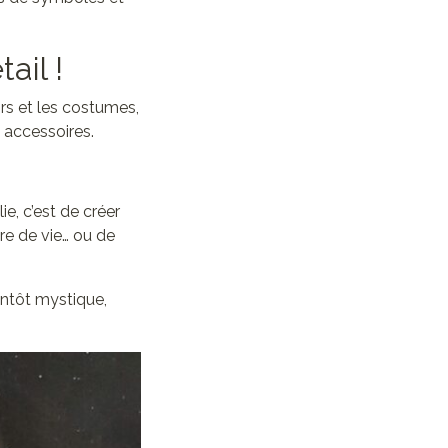
ail !
rs et les costumes,
 accessoires.
ie, c’est de créer
oire de vie… ou de
ntôt mystique,