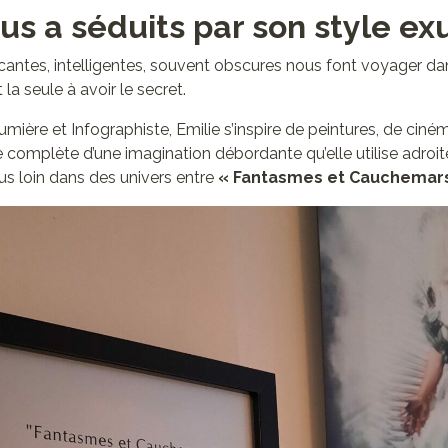
us a séduits par son style ex
antes, intelligentes, souvent obscures nous font voyager d
la seule à avoir le secret.
ière et Infographiste, Emilie s’inspire de peintures, de ciné
e complète d’une imagination débordante qu’elle utilise adro
us loin dans des univers entre
« Fantasmes et Cauchemar