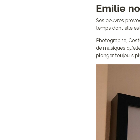
Emilie no
Ses oeuvres provoc
temps dont elle est 
Photographe, Costum
de musiques qu’ell
plonger toujours pl