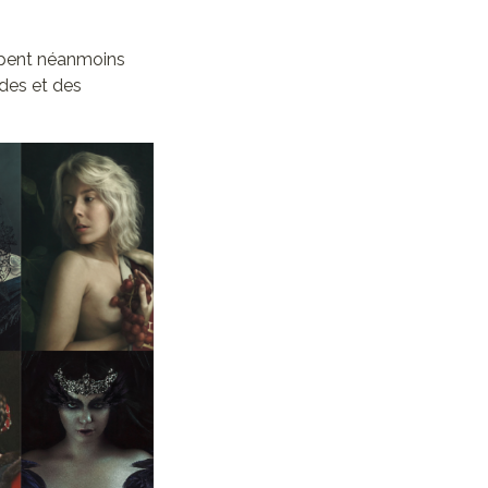
cupent néanmoins
des et des