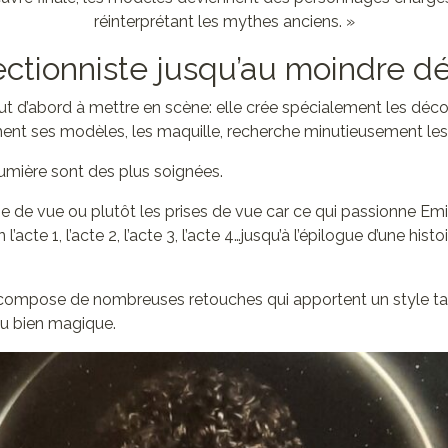
réinterprétant les mythes anciens. »
ctionniste jusqu’au moindre dét
ut d’abord à mettre en scène: elle crée spécialement les déco
ment ses modèles, les maquille, recherche minutieusement les
lumière sont des plus soignées.
se de vue ou plutôt les prises de vue car ce qui passionne Emil
 l’acte 1, l’acte 2, l’acte 3, l’acte 4…jusqu’à l’épilogue d’une hist
 compose de nombreuses retouches qui apportent un style ta
u bien magique.