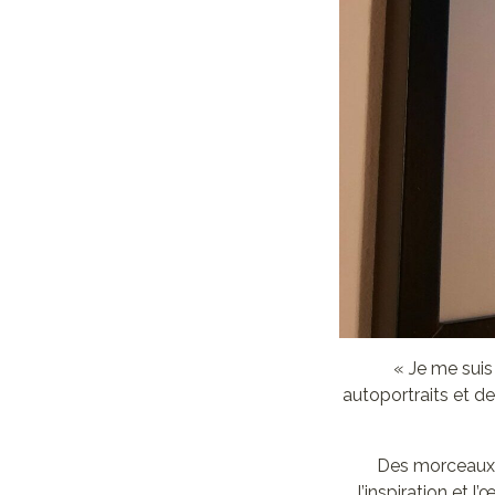
« Je me suis
autoportraits et d
Des morceaux d
l’inspiration et