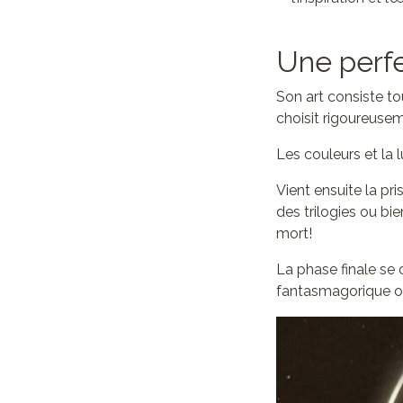
Une perfe
Son art consiste to
choisit rigoureuse
Les couleurs et la 
Vient ensuite la pri
des trilogies ou bien
mort!
La phase finale se
fantasmagorique o