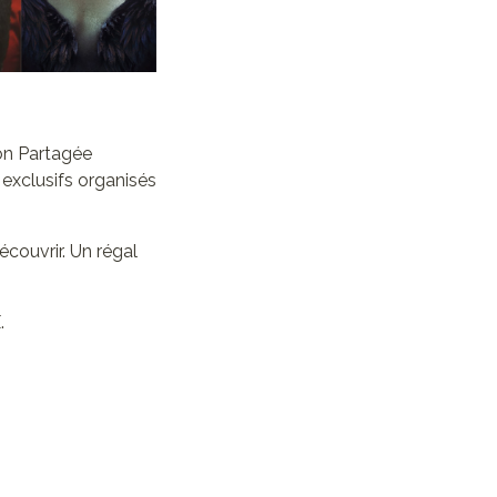
on Partagée
exclusifs organisés
écouvrir. Un régal
.