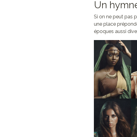
Un hymne
Si on ne peut pas 
une place prépondé
époques aussi diver