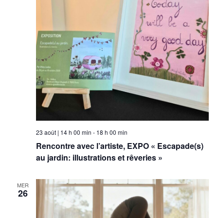
23 août | 14 h 00 min
-
18 h 00 min
Rencontre avec l’artiste, EXPO « Escapade(s)
au jardin: illustrations et rêveries »
MER
26