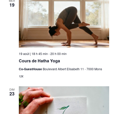
MER
19
19 août | 18 h 45 min
-
20 h 00 min
Cours de Hatha Yoga
Co-GuestHouse
Boulevard Albert Elisabeth 11 - 7000 Mons
12€
DIM
23