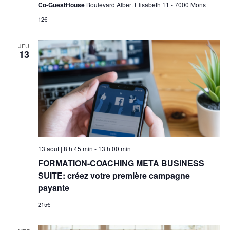
Co-GuestHouse
Boulevard Albert Elisabeth 11 - 7000 Mons
12€
JEU
13
13 août | 8 h 45 min
-
13 h 00 min
FORMATION-COACHING META BUSINESS
SUITE: créez votre première campagne
payante
215€