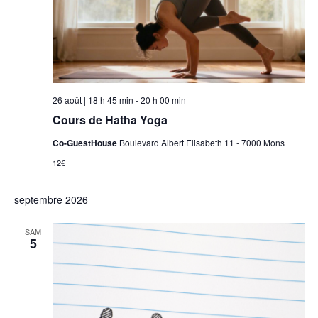
26 août | 18 h 45 min
-
20 h 00 min
Cours de Hatha Yoga
Co-GuestHouse
Boulevard Albert Elisabeth 11 - 7000 Mons
12€
septembre 2026
SAM
5