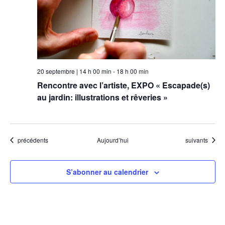
20 septembre | 14 h 00 min
-
18 h 00 min
Rencontre avec l’artiste, EXPO « Escapade(s)
au jardin: illustrations et rêveries »
Évènements
Évènements
précédents
Aujourd’hui
suivants
S’abonner au calendrier