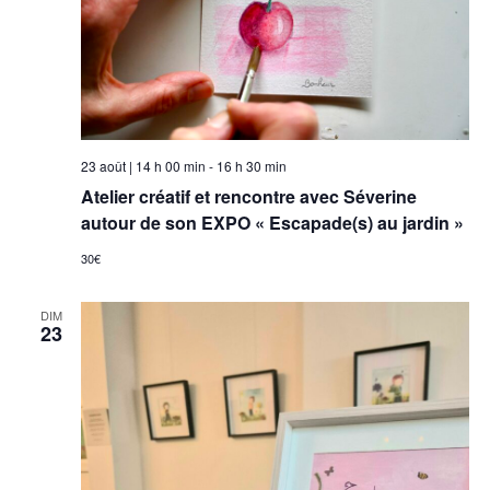
23 août | 14 h 00 min
-
16 h 30 min
Atelier créatif et rencontre avec Séverine
autour de son EXPO « Escapade(s) au jardin »
30€
DIM
23