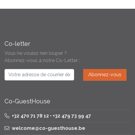
Co-letter
Vous ne voulez rien louper ?
Abonnez-vous à notre Co-Letter :
Co-GuestHouse
+32 470 71 78 12 • +32 479 73 99 47
welcome@co-guesthouse.be