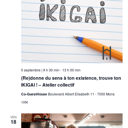
5 septembre | 9 h 30 min
-
13 h 00 min
(Re)donne du sens à ton existence, trouve ton
IKIGAI ! – Atelier collectif
Co-GuestHouse
Boulevard Albert Elisabeth 11 - 7000 Mons
105€
VEN
18