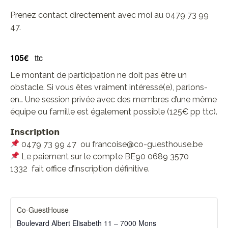
Prenez contact directement avec moi au 0479 73 99
47.
105€
ttc
Le montant de participation ne doit pas être un
obstacle. Si vous êtes vraiment intéressé(e), parlons-
en… Une session privée avec des membres d’une même
équipe ou famille est également possible (125€ pp ttc).
𝗜𝗻𝘀𝗰𝗿𝗶𝗽𝘁𝗶𝗼𝗻
0479 73 99 47 ou francoise@co-guesthouse.be
Le paiement sur le compte BE90 0689 3570
1332
fait office d’inscription définitive.
Co-GuestHouse
Boulevard Albert Elisabeth 11 – 7000 Mons