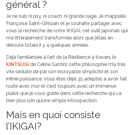
général ?
Je ne suis ni psy, ni coach, ni grande sage. Je m’appelle
Françoise Saint-Ghislain et je souhaite partager avec
vous la recherche de votre IKIGAI, cet outil japonais qui
m’a littéralement transformée alors que j’étais en
déroute totale il y a quelques années.
Déjà familiarisée à l’art de la Résilience à travers le
KINTSUGI
de Céline Santini, cette philosophie m’a très
vite séduite de par son incroyable simplicité et son
infinie puissance. Vous êtes déjà 35 adeptes à avoir fait
route avec moi et c’est toujours avec un immense
plaisir que je vous guide dans cette recherche qui va
bien plus loin qu’une simple introspection.
Mais en quoi consiste
l’IKIGAI?