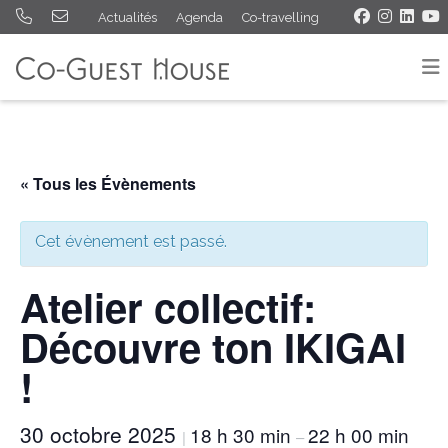
Actualités
Agenda
Co-travelling
« Tous les Évènements
Cet évènement est passé.
Atelier collectif:
Découvre ton IKIGAI
!
30 octobre 2025
18 h 30 min
22 h 00 min
|
–