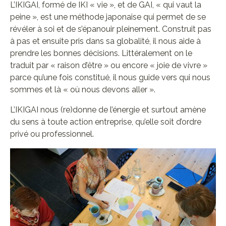
L’IKIGAI, formé de IKI « vie », et de GAI, « qui vaut la
peine », est une méthode japonaise qui permet de se
révéler à soi et de s’épanouir pleinement. Construit pas
à pas et ensuite pris dans sa globalité, il nous aide à
prendre les bonnes décisions. Littéralement on le
traduit par « raison d’être » ou encore « joie de vivre »
parce qu’une fois constitué, il nous guide vers qui nous
sommes et là « où nous devons aller ».
L’IKIGAI nous (re)donne de l’énergie et surtout amène
du sens à toute action entreprise, qu’elle soit d’ordre
privé ou professionnel.