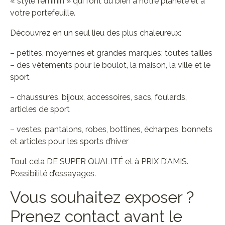
« style féminin » qui font du bien à notre planète et à
votre portefeuille.
Découvrez en un seul lieu des plus chaleureux:
– petites, moyennes et grandes marques; toutes tailles
– des vêtements pour le boulot, la maison, la ville et le
sport
– chaussures, bijoux, accessoires, sacs, foulards,
articles de sport
– vestes, pantalons, robes, bottines, écharpes, bonnets
et articles pour les sports d’hiver
Tout cela DE SUPER QUALITÉ et à PRIX D’AMIS.
Possibilité d’essayages.
Vous souhaitez exposer ?
Prenez contact avant le