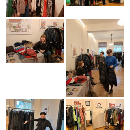
Aucune légende
Aucune légende
Aucune légende
Aucune légende