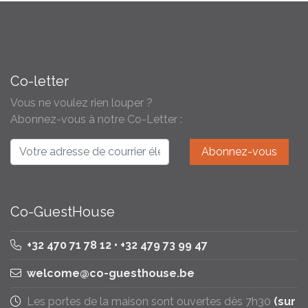
Co-letter
Vous ne voulez rien louper ?
Abonnez-vous à notre Co-Letter :
Co-GuestHouse
+32 470 71 78 12 • +32 479 73 99 47
welcome@co-guesthouse.be
Les portes de la maison sont ouvertes dès 7h30
(sur