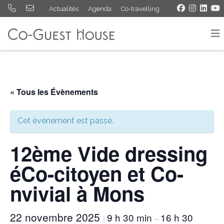
Actualités
Agenda
Co-travelling
« Tous les Évènements
Cet évènement est passé.
12ème Vide dressing
éCo-citoyen et Co-
nvivial à Mons
22 novembre 2025
9 h 30 min
16 h 30
|
–