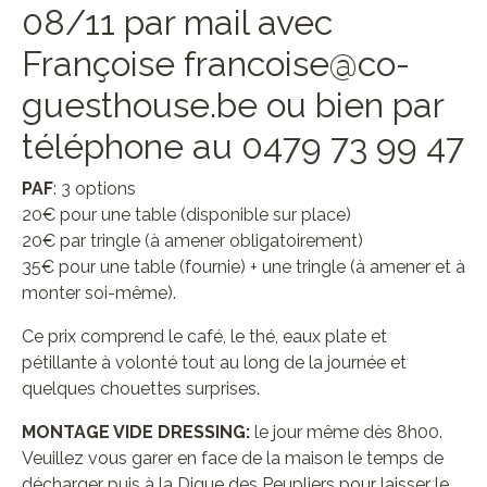
08/11 par mail avec
Françoise francoise@co-
guesthouse.be ou bien par
téléphone au 0479 73 99 47
PAF
: 3 options
20€ pour une table (disponible sur place)
20€ par tringle (à amener obligatoirement)
35€ pour une table (fournie) + une tringle (à amener et à
monter soi-même).
Ce prix comprend le café, le thé, eaux plate et
pétillante à volonté tout au long de la journée et
quelques chouettes surprises.
MONTAGE VIDE DRESSING:
le jour même dès 8h00.
Veuillez vous garer en face de la maison le temps de
décharger puis à la Digue des Peupliers pour laisser le