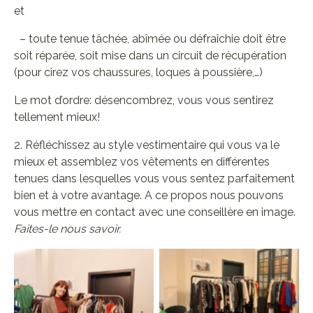
et
– toute tenue tâchée, abîmée ou défraîchie doit être
soit réparée, soit mise dans un circuit de récupération
(pour cirez vos chaussures, loques à poussière,…)
Le mot d’ordre: désencombrez, vous vous sentirez
tellement mieux!
2. Réfléchissez au style vestimentaire qui vous va le
mieux et assemblez vos vêtements en différentes
tenues dans lesquelles vous vous sentez parfaitement
bien et à votre avantage. A ce propos nous pouvons
vous mettre en contact avec une conseillère en image.
Faites-le nous savoir.
Aucune légende
Aucune légende