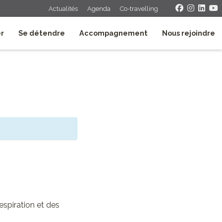
Actualités
Agenda
Co-travelling
er
Se détendre
Accompagnement
Nous rejoindre
espiration et des