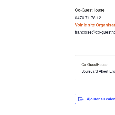
Co-GuestHouse
0470 71 78 12
Voir le site Organisa
francoise@co-guesth
Co-GuestHouse
Boulevard Albert El
Ajouter au calen