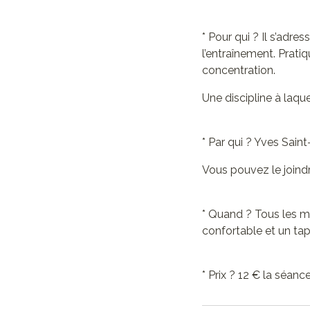
* Pour qui ? Il s’adre
l’entraînement. Pratiq
concentration.
Une discipline à laque
* Par qui ? Yves Sain
Vous pouvez le joind
* Quand ? Tous les m
confortable et un tap
* Prix ? 12 € la séan