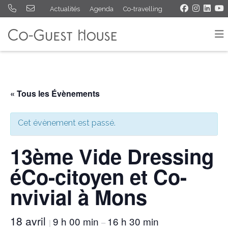
Actualités
Agenda
Co-travelling
« Tous les Évènements
Cet évènement est passé.
13ème Vide Dressing
éCo-citoyen et Co-
nvivial à Mons
18 avril
9 h 00 min
16 h 30 min
|
–