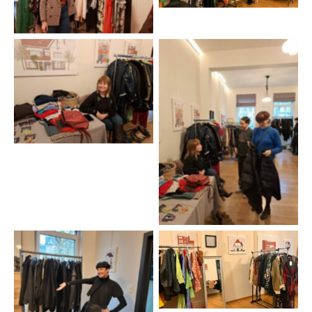
No Cation
No Cation
No Cation
No Cation