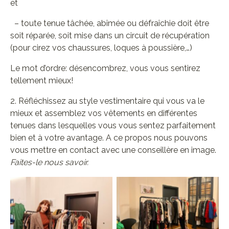
et
– toute tenue tâchée, abîmée ou défraîchie doit être
soit réparée, soit mise dans un circuit de récupération
(pour cirez vos chaussures, loques à poussière,…)
Le mot d’ordre: désencombrez, vous vous sentirez
tellement mieux!
2. Réfléchissez au style vestimentaire qui vous va le
mieux et assemblez vos vêtements en différentes
tenues dans lesquelles vous vous sentez parfaitement
bien et à votre avantage. A ce propos nous pouvons
vous mettre en contact avec une conseillère en image.
Faites-le nous savoir.
No Cation
No Cation