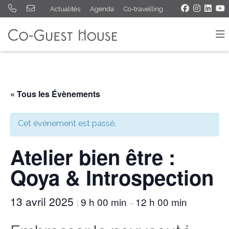
Actualités
Agenda
Co-travelling
« Tous les Évènements
Cet évènement est passé.
Atelier bien être :
Qoya & Introspection
13 avril 2025
9 h 00 min
12 h 00 min
|
–