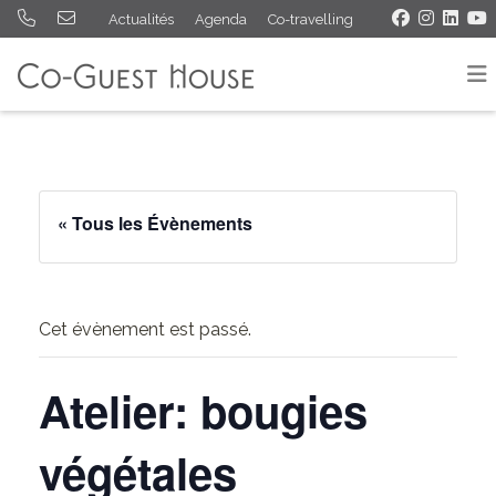
Actualités
Agenda
Co-travelling
« Tous les Évènements
Cet évènement est passé.
Atelier: bougies
végétales