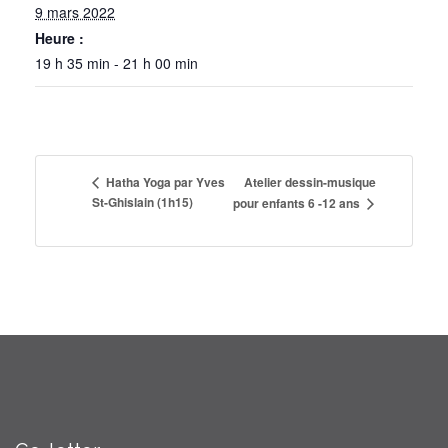
9 mars 2022
Heure :
19 h 35 min - 21 h 00 min
Atelier dessin-musique
Hatha Yoga par Yves
St-Ghislain (1h15)
pour enfants 6 -12 ans