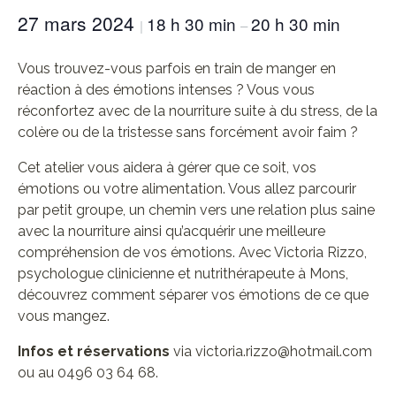
27 mars 2024
18 h 30 min
20 h 30 min
|
–
Vous trouvez-vous parfois en train de manger en
réaction à des émotions intenses ? Vous vous
réconfortez avec de la nourriture suite à du stress, de la
colère ou de la tristesse sans forcément avoir faim ?
Cet atelier vous aidera à gérer que ce soit, vos
émotions ou votre alimentation. Vous allez parcourir
par petit groupe, un chemin vers une relation plus saine
avec la nourriture ainsi qu’acquérir une meilleure
compréhension de vos émotions. Avec Victoria Rizzo,
psychologue clinicienne et nutrithérapeute à Mons,
découvrez comment séparer vos émotions de ce que
vous mangez.
Infos et réservations
via victoria.rizzo@hotmail.com
ou au 0496 03 64 68.