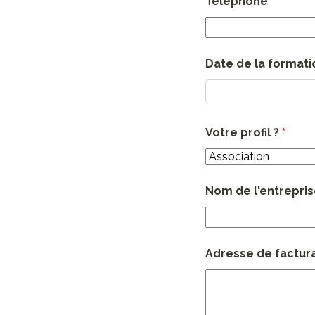
Téléphone
*
Date de la formatio
Votre profil ?
*
Nom de l'entrepri
Adresse de facturat