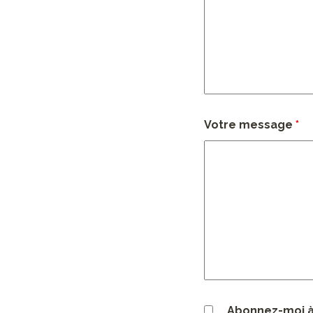
Votre message
*
Abonnez-moi à