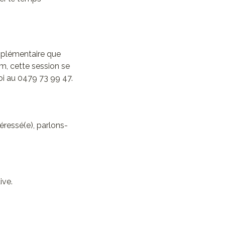
upplémentaire que
, cette session se
i au 0479 73 99 47.
éressé(e), parlons-
tive.