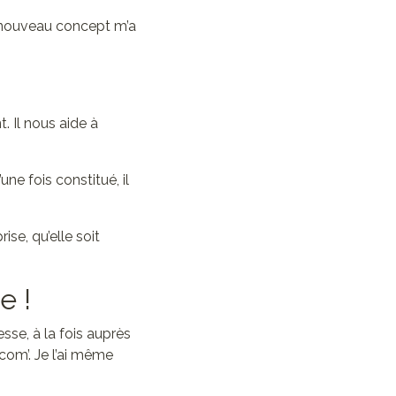
e nouveau concept m’a
. Il nous aide à
une fois constitué, il
se, qu’elle soit
e !
sse, à la fois auprès
om’. Je l’ai même