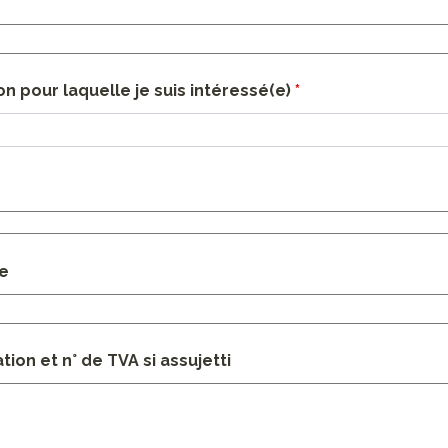
n pour laquelle je suis intéressé(e)
*
se
ion et n° de TVA si assujetti