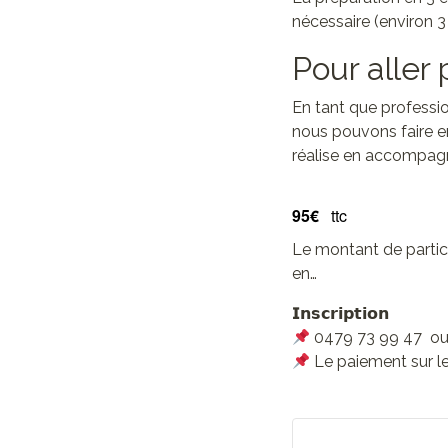
nécessaire (environ 
Pour aller 
En tant que professio
nous pouvons faire e
réalise en accompag
95€
ttc
Le montant de partici
en…
𝗜𝗻𝘀𝗰𝗿𝗶𝗽𝘁𝗶𝗼𝗻
0479 73 99 47 ou
Le paiement sur 