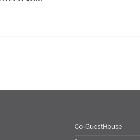
Co-GuestHouse