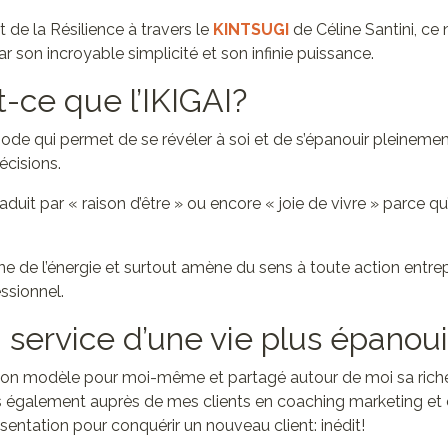
rt de la Résilience à travers le
KINTSUGI
de Céline Santini, c
ar son incroyable simplicité et son infinie puissance.
t-ce que l’IKIGAI?
ode qui permet de se révéler à soi et de s’épanouir pleinement
écisions.
aduit par « raison d’être » ou encore « joie de vivre » parce qu’
ne de l’énergie et surtout amène du sens à toute action entrepri
essionnel.
u service d’une vie plus épanoui
é son modèle pour moi-même et partagé autour de moi sa riche
également auprès de mes clients en coaching marketing et c
ésentation pour conquérir un nouveau client: inédit!