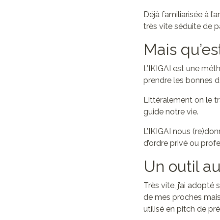
Déjà familiarisée à l’a
très vite séduite de p
Mais qu’es
L’IKIGAI est une méth
prendre les bonnes d
Littéralement on le tr
guide notre vie.
L’IKIGAI nous (re)don
d’ordre privé ou prof
Un outil a
Très vite, j’ai adopt
de mes proches mais 
utilisé en pitch de pr