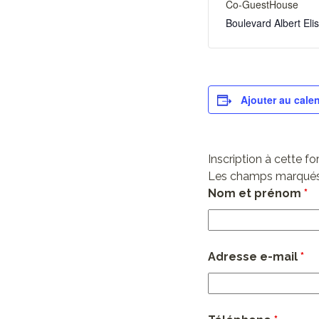
Co-GuestHouse
Boulevard Albert El
Ajouter au calen
Inscription à cette f
Les champs marqués
Nom et prénom
*
Adresse e-mail
*