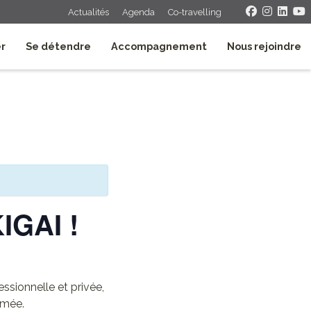
Actualités
Agenda
Co-travelling
er
Se détendre
Accompagnement
Nous rejoindre
KIGAI !
essionnelle et privée,
rmée.