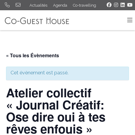
Actualités
Agenda
Co-travelling
« Tous les Évènements
Cet évènement est passé.
Atelier collectif
« Journal Créatif:
Ose dire oui à tes
rêves enfouis »