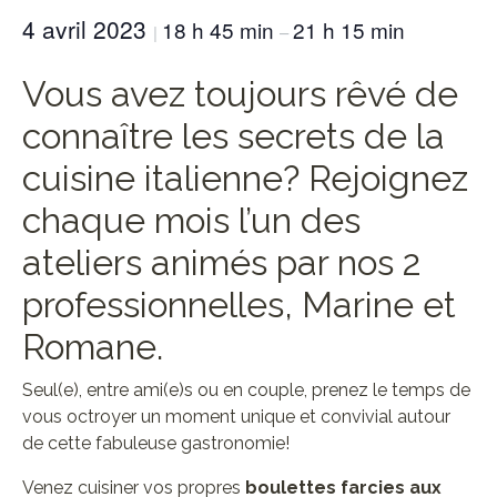
4 avril 2023
18 h 45 min
21 h 15 min
|
–
Vous avez toujours rêvé de
connaître les secrets de la
cuisine italienne? Rejoignez
chaque mois l’un des
ateliers animés par nos 2
professionnelles, Marine et
Romane.
Seul(e), entre ami(e)s ou en couple, prenez le temps de
vous octroyer un moment unique et convivial autour
de cette fabuleuse gastronomie!
Venez cuisiner vos propres
boulettes farcies aux