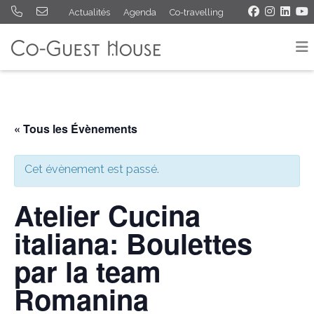
Actualités
Agenda
Co-travelling
« Tous les Évènements
Cet évènement est passé.
Atelier Cucina
italiana: Boulettes
par la team
Romanina