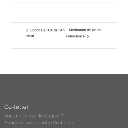
Méditation de pleine
Lunch DETOX de l’An
Neuf
conscience
Co-letter
Vous ne voulez rien louper ?
Abonnez-vous à notre Co-Letter :