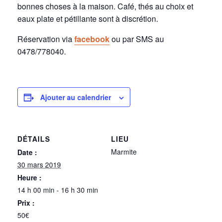
bonnes choses à la maison. Café, thés au choix et
eaux plate et pétillante sont à discrétion.
Réservation via
facebook
ou par SMS au
0478/778040.
Ajouter au calendrier
DÉTAILS
LIEU
Marmite
Date :
30 mars 2019
Heure :
14 h 00 min - 16 h 30 min
Prix :
50€