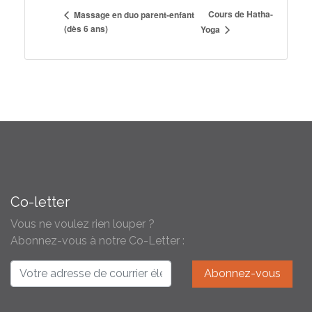
Cours de Hatha-
Massage en duo parent-enfant
(dès 6 ans)
Yoga
Co-letter
Vous ne voulez rien louper ?
Abonnez-vous à notre Co-Letter :