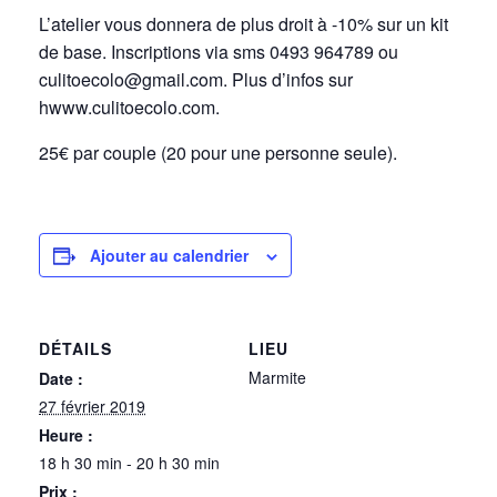
L’atelier vous donnera de plus droit à -10% sur un kit
de base. Inscriptions via sms 0493 964789 ou
culitoecolo@gmail.com. Plus d’infos sur
hwww.culitoecolo.com.
25€ par couple (20 pour une personne seule).
Ajouter au calendrier
DÉTAILS
LIEU
Marmite
Date :
27 février 2019
Heure :
18 h 30 min - 20 h 30 min
Prix :