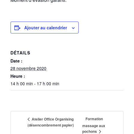
Ajouter au calendrier
DÉTAILS
Date :
28 novembre 2020
Heure :
14 h 00 min - 17 h 00 min
Formation
Atelier Office Organising
(désencombrement papier)
massage aux
pochons