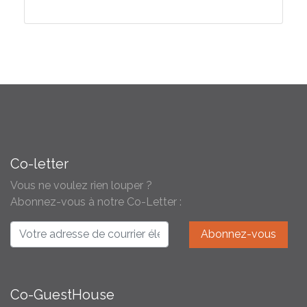
Co-letter
Vous ne voulez rien louper ?
Abonnez-vous à notre Co-Letter :
Co-GuestHouse