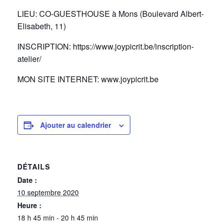
LIEU: CO-GUESTHOUSE à Mons (Boulevard Albert-
Elisabeth, 11)
INSCRIPTION: https://www.joypicrit.be/inscription-
atelier/
MON SITE INTERNET: www.joypicrit.be
Ajouter au calendrier
DÉTAILS
Date :
10 septembre 2020
Heure :
18 h 45 min - 20 h 45 min