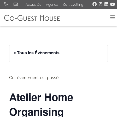
Actualités
Agenda
Co-travelling
« Tous les Évènements
Cet évènement est passé.
Atelier Home
Organising