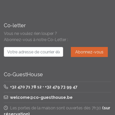
Co-letter
Vous ne voulez rien louper ?
Abonnez-vous à notre Co-Letter :
Co-GuestHouse
+32 470 71 78 12 • +32 479 73 99 47
welcome@co-guesthouse.be
Les portes de la maison sont ouvertes dès 7h30
(sur
réservation)