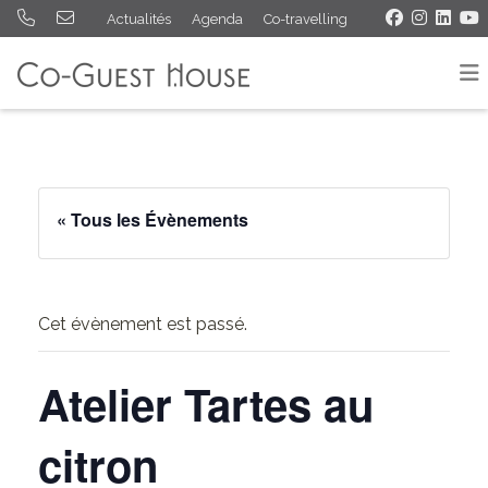
Actualités
Agenda
Co-travelling
« Tous les Évènements
Cet évènement est passé.
Atelier Tartes au
citron