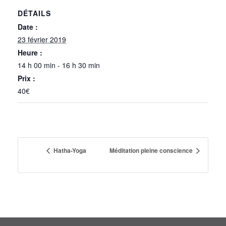
DÉTAILS
Date :
23 février 2019
Heure :
14 h 00 min - 16 h 30 min
Prix :
40€
Hatha-Yoga
Méditation pleine conscience