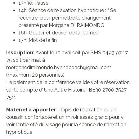
13h30: Pause
14h: Séance de relaxation hypnotique : “ Se
recentrer pour permettre le changement”
présenté par Morgane DI RAIMONDO
16h: Goûter et débrief de la journée
17h: Mot de la fin
Inscription
: Avant le 10 avril soit par SMS 0493 97 17
75 soit par mail à
morganediraimondo.hypnocoach@gmail.com
(maximum 20 personnes)
Le paiement de la conférence valide votre réservation
sur le compte d’ Une Autre Histoire : BE30 2700 7527
7511
Matériel à apporter
: Tapis de relaxation ou un
coussin confortable et un miroir assez grand pour y
voir l’entièreté du visage pour la séance de relaxation
hypnotique