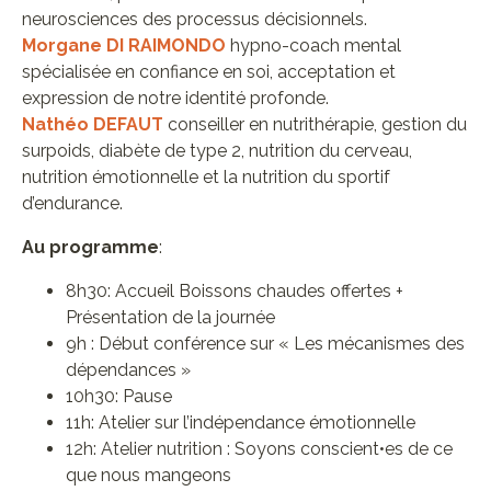
neurosciences des processus décisionnels.
Morgane DI RAIMONDO
hypno-coach mental
spécialisée en confiance en soi, acceptation et
expression de notre identité profonde.
Nathéo DEFAUT
conseiller en nutrithérapie, gestion du
surpoids, diabète de type 2, nutrition du cerveau,
nutrition émotionnelle et la nutrition du sportif
d’endurance.
Au programme
:
8h30: Accueil Boissons chaudes offertes +
Présentation de la journée
9h : Début conférence sur « Les mécanismes des
dépendances »
10h30: Pause
11h: Atelier sur l’indépendance émotionnelle
12h: Atelier nutrition : Soyons conscient•es de ce
que nous mangeons