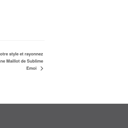
votre style et rayonnez
ine Maillot de Sublime
Emoi