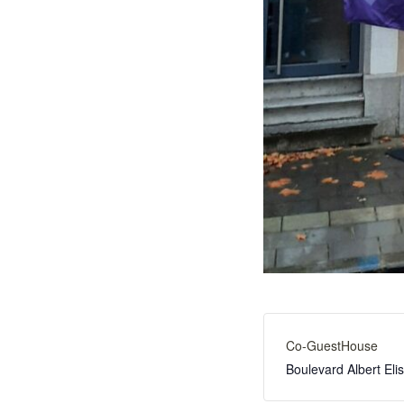
Co-GuestHouse
Boulevard Albert El