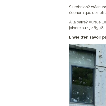
Sa mission? créer un
économique de notre
A la barre? Aurélie L
joindre au +32 65 78 
Envie d’en savoir 