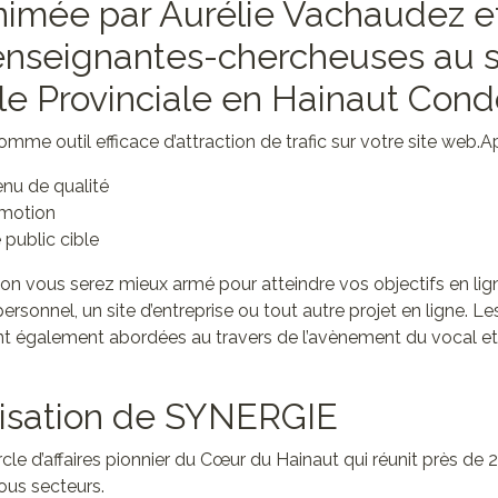
imée par Aurélie Vachaudez e
enseignantes-chercheuses au s
e Provinciale en Hainaut Cond
omme outil efficace d’attraction de trafic sur votre site web.
A
enu de qualité
omotion
 public cible
tion vous serez mieux armé pour atteindre vos objectifs en lig
rsonnel, un site d’entreprise ou tout autre projet en ligne. Le
t également abordées au travers de l’avènement du vocal et
isation de SYNERGIE
e d’affaires pionnier du Cœur du Hainaut qui réunit près de 2
ous secteurs.