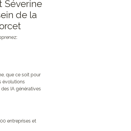
t Séverine
ein de la
orcet
pprenez:
ne, que ce soit pour
s évolutions
 des IA génératives
00 entreprises et