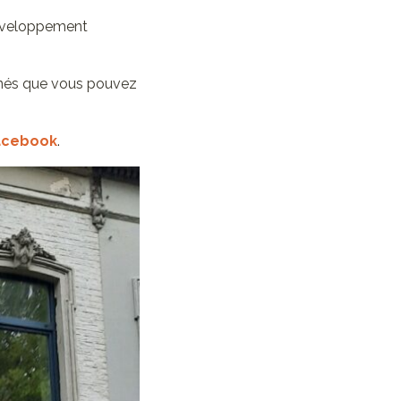
développement
onnés que vous pouvez
acebook
.