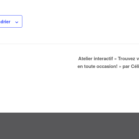
drier
Atelier interactif « Trouvez 
en toute occasion! » par Cél