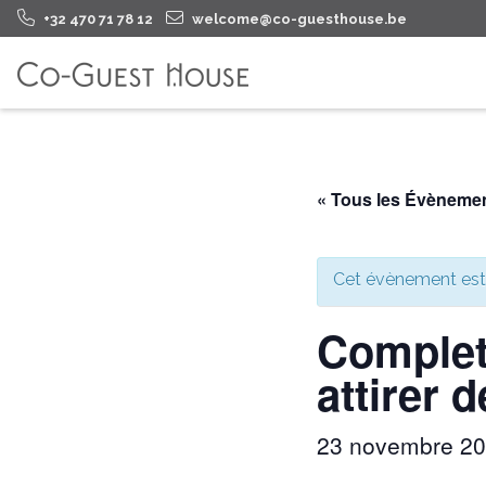
+32 470 71 78 12
welcome@co-guesthouse.be
« Tous les Évèneme
Cet évènement est
Complet
attirer 
23 novembre 2