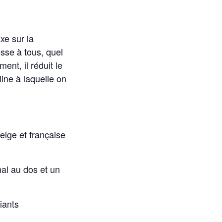
xe sur la
sse à tous, quel
ent, il réduit le
line à laquelle on
elge et française
al au dos et un
iants