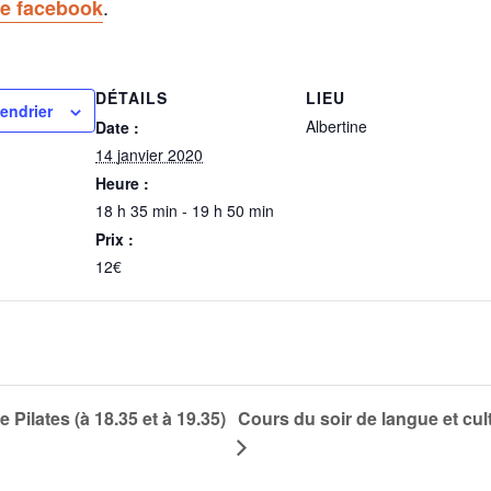
.
e facebook
DÉTAILS
LIEU
lendrier
Albertine
Date :
14 janvier 2020
Heure :
18 h 35 min - 19 h 50 min
Prix :
12€
 Pilates (à 18.35 et à 19.35)
Cours du soir de langue et cul