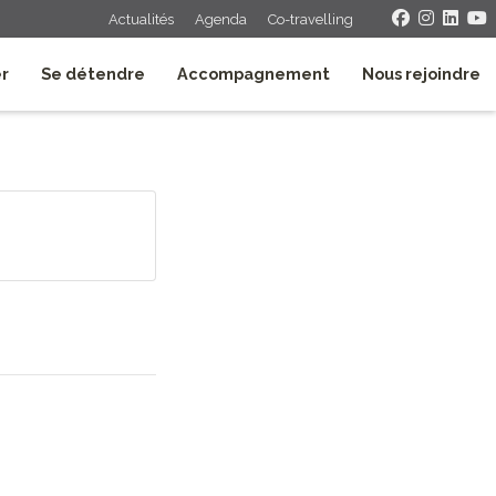
Actualités
Agenda
Co-travelling
er
Se détendre
Accompagnement
Nous rejoindre