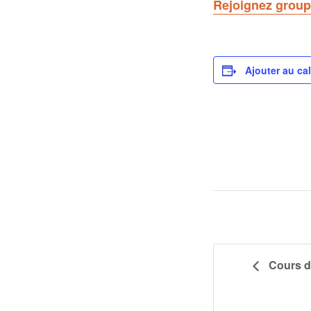
Rejoignez group
Ajouter au ca
Cours de