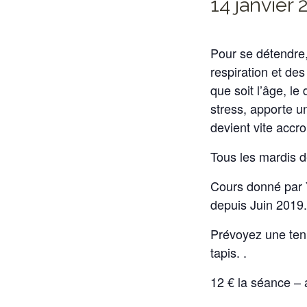
14 janvier 
Pour se détendre,
respiration et de
que soit l’âge, le
stress, apporte un
devient vite accro
Tous les mardis d
Cours donné par Y
depuis Juin 2019.
Prévoyez une tenu
tapis. .
12 € la séance –