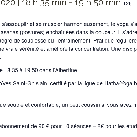
2020 | 18 h 35 min
-
19 h 50 min
12€
 s’assouplir et se muscler harmonieusement, le yoga s’a
s asanas (postures) enchaînées dans la douceur. Il s’adre
 degré de souplesse ou l’entraînement. Pratiqué régulièrem
e vraie sérénité et améliore la concentration. Une discip
.
e 18.35 à 19.50 dans l’Albertine.
ves Saint-Ghislain, certifié par la ligue de Hatha-Yoga b
e souple et confortable, un petit coussin si vous avez m
 abonnement de 90 € pour 10 séances – 8€ pour les étud