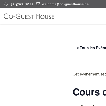
+32 470 71 78 12
welcome@co-guesthouse.be
« Tous les Évè
Cet évènement est
Cours 