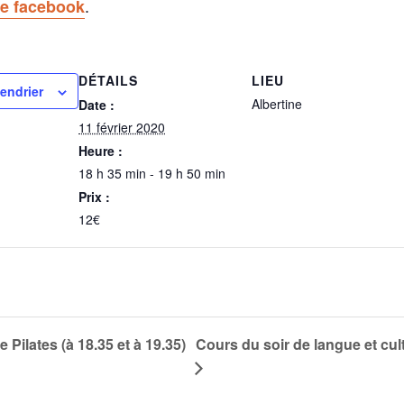
.
e facebook
DÉTAILS
LIEU
lendrier
Albertine
Date :
11 février 2020
Heure :
18 h 35 min - 19 h 50 min
Prix :
12€
 Pilates (à 18.35 et à 19.35)
Cours du soir de langue et cul