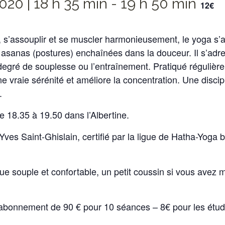
2020 | 18 h 35 min
-
19 h 50 min
12€
 s’assouplir et se muscler harmonieusement, le yoga s’a
s asanas (postures) enchaînées dans la douceur. Il s’adre
 degré de souplesse ou l’entraînement. Pratiqué régulièrem
e vraie sérénité et améliore la concentration. Une discip
.
e 18.35 à 19.50 dans l’Albertine.
ves Saint-Ghislain, certifié par la ligue de Hatha-Yoga b
e souple et confortable, un petit coussin si vous avez m
 abonnement de 90 € pour 10 séances – 8€ pour les étud