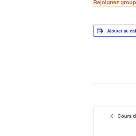
Rejoignez group
Ajouter au ca
Cours de