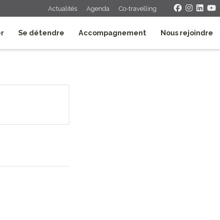
Actualités
Agenda
Co-travelling
er
Se détendre
Accompagnement
Nous rejoindre