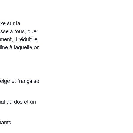
xe sur la
sse à tous, quel
ent, il réduit le
line à laquelle on
elge et française
al au dos et un
iants