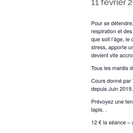
11 février 
Pour se détendre,
respiration et de
que soit l’âge, le
stress, apporte un
devient vite accro
Tous les mardis d
Cours donné par Y
depuis Juin 2019.
Prévoyez une tenu
tapis. .
12 € la séance –