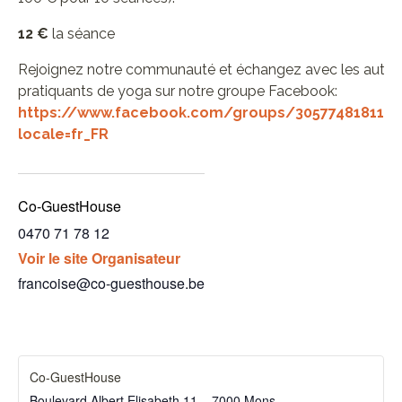
12 €
la séance
Rejoignez notre communauté et échangez avec les autre
pratiquants de yoga sur notre groupe Facebook:
https://www.facebook.com/groups/3057748181174
locale=fr_FR
Co-GuestHouse
0470 71 78 12
Voir le site Organisateur
francoise@co-guesthouse.be
Co-GuestHouse
Boulevard Albert Elisabeth 11 – 7000 Mons