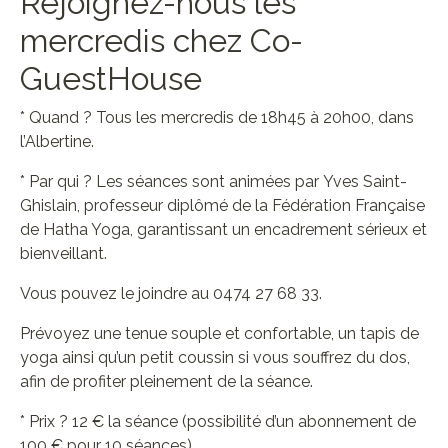
Rejoignez-nous les
mercredis chez Co-
GuestHouse
* Quand ? Tous les mercredis de 18h45 à 20h00, dans
l’Albertine.
* Par qui ? Les séances sont animées par Yves Saint-
Ghislain, professeur diplômé de la Fédération Française
de Hatha Yoga, garantissant un encadrement sérieux et
bienveillant.
Vous pouvez le joindre au 0474 27 68 33.
Prévoyez une tenue souple et confortable, un tapis de
yoga ainsi qu’un petit coussin si vous souffrez du dos,
afin de profiter pleinement de la séance.
* Prix ? 12 € la séance (possibilité d’un abonnement de
100 € pour 10 séances).