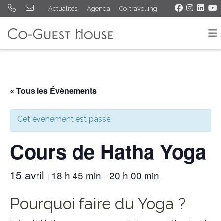
Actualités
Agenda
Co-travelling
« Tous les Évènements
Cet évènement est passé.
Cours de Hatha Yoga
15 avril
18 h 45 min
20 h 00 min
|
–
Pourquoi faire du Yoga ?