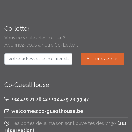
Co-letter
Vous ne voulez rien louper ?
Abonnez-vous à notre Co-Letter :
Co-GuestHouse
+32 470 71 78 12 • +32 479 73 99 47
welcome@co-guesthouse.be
Les portes de la maison sont ouvertes dès 7h30
(sur
réservation)