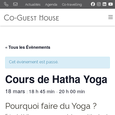
Actualités
Agenda
Co-travelling
« Tous les Évènements
Cet évènement est passé.
Cours de Hatha Yoga
18 mars
18 h 45 min
20 h 00 min
|
–
Pourquoi faire du Yoga ?