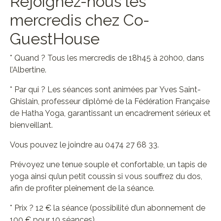
Rejoignez-nous les
mercredis chez Co-
GuestHouse
* Quand ? Tous les mercredis de 18h45 à 20h00, dans
l’Albertine.
* Par qui ? Les séances sont animées par Yves Saint-
Ghislain, professeur diplômé de la Fédération Française
de Hatha Yoga, garantissant un encadrement sérieux et
bienveillant.
Vous pouvez le joindre au 0474 27 68 33.
Prévoyez une tenue souple et confortable, un tapis de
yoga ainsi qu’un petit coussin si vous souffrez du dos,
afin de profiter pleinement de la séance.
* Prix ? 12 € la séance (possibilité d’un abonnement de
100 € pour 10 séances).