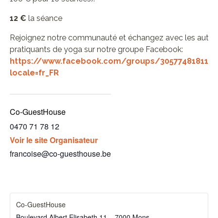
12 €
la séance
Rejoignez notre communauté et échangez avec les autre
pratiquants de yoga sur notre groupe Facebook:
https://www.facebook.com/groups/3057748181174
locale=fr_FR
Co-GuestHouse
0470 71 78 12
Voir le site Organisateur
francoise@co-guesthouse.be
Co-GuestHouse
Boulevard Albert Elisabeth 11 – 7000 Mons