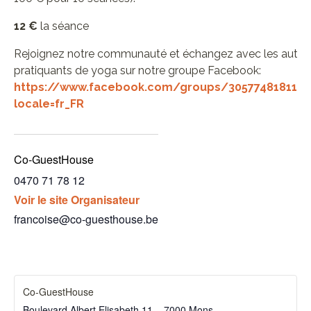
12 €
la séance
Rejoignez notre communauté et échangez avec les autre
pratiquants de yoga sur notre groupe Facebook:
https://www.facebook.com/groups/3057748181174
locale=fr_FR
Co-GuestHouse
0470 71 78 12
Voir le site Organisateur
francoise@co-guesthouse.be
Co-GuestHouse
Boulevard Albert Elisabeth 11 – 7000 Mons