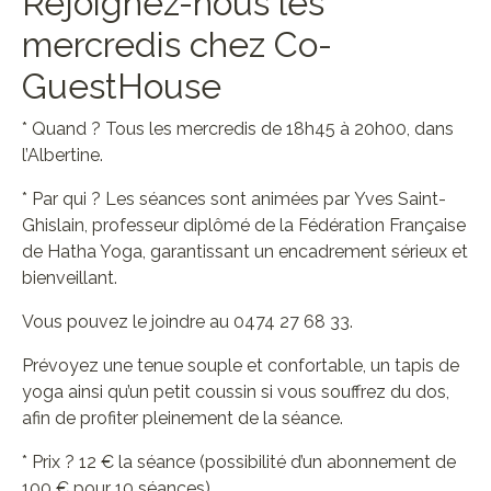
Rejoignez-nous les
mercredis chez Co-
GuestHouse
* Quand ? Tous les mercredis de 18h45 à 20h00, dans
l’Albertine.
* Par qui ? Les séances sont animées par Yves Saint-
Ghislain, professeur diplômé de la Fédération Française
de Hatha Yoga, garantissant un encadrement sérieux et
bienveillant.
Vous pouvez le joindre au 0474 27 68 33.
Prévoyez une tenue souple et confortable, un tapis de
yoga ainsi qu’un petit coussin si vous souffrez du dos,
afin de profiter pleinement de la séance.
* Prix ? 12 € la séance (possibilité d’un abonnement de
100 € pour 10 séances).