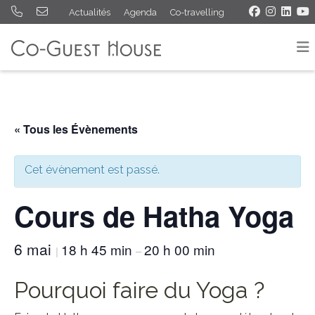
Actualités
Agenda
Co-travelling
« Tous les Évènements
Cet évènement est passé.
Cours de Hatha Yoga
6 mai
18 h 45 min
20 h 00 min
|
–
Pourquoi faire du Yoga ?