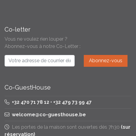
Co-letter
Vous ne voulez rien louper ?
Abonnez-vous à notre Co-Letter :
Co-GuestHouse
+32 470 71 78 12 • +32 479 73 99 47
welcome@co-guesthouse.be
Les portes de la maison sont ouvertes dès 7h30
(sur
réservation)