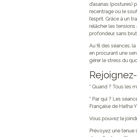
d’asanas (postures)
recentrage où le souf
l’esprit. Grâce à un 
relâcher les tensions
profondeur, sans bruta
Au fil des séances, la
en procurant une sens
gérer le stress du quo
Rejoignez
* Quand ? Tous les me
* Par qui ? Les séanc
Française de Hatha Yo
Vous pouvez le joind
Prévoyez une tenue so