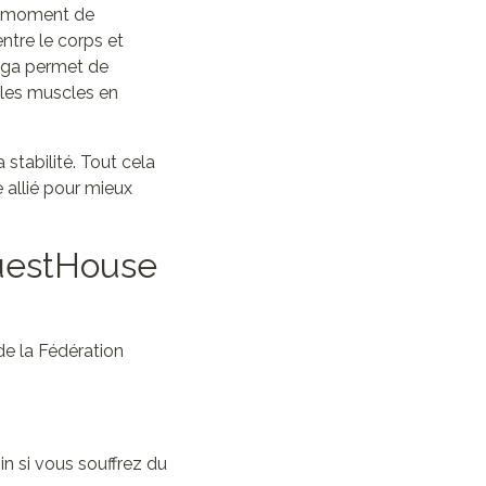
n moment de
ntre le corps et
yoga permet de
r les muscles en
 stabilité. Tout cela
 allié pour mieux
GuestHouse
de la Fédération
in si vous souffrez du