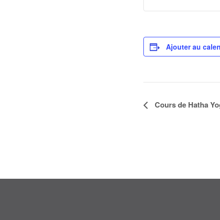
Ajouter au calen
Navigation
Cours de Hatha Yo
Évènement