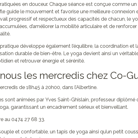
 pratiquées en douceur. Chaque séance est conçue comme u
fle guide le mouvement et favorise une meilleure connexion e
travail progressif et respectueux des capacités de chacun, le 
 accumulées, d’améliorer la mobilité articulaire et de renforce
lité.
 pratique développe également l’équilibre, la coordination et la
ation durable de bien-être. Le yoga devient ainsi un véritable
tidien et retrouver énergie et sérénité.
-nous les mercredis chez Co-
rcredis de 18h45 à 20h00, dans l’Albertine.
es sont animées par Yves Saint-Ghislain, professeur diplômé 
ga, garantissant un encadrement sérieux et bienveillant.
re au 0474 27 68 33.
uple et confortable, un tapis de yoga ainsi qu’un petit couss