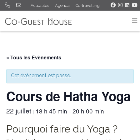
Actualités
Agenda
Co-travelling
« Tous les Évènements
Cet évènement est passé.
Cours de Hatha Yoga
22 juillet
18 h 45 min
20 h 00 min
|
–
Pourquoi faire du Yoga ?