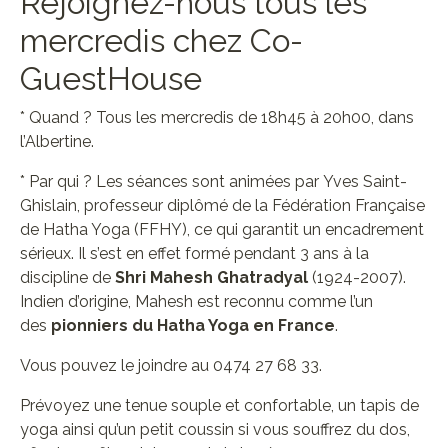
Rejoignez-nous tous les
mercredis chez Co-
GuestHouse
* Quand ? Tous les mercredis de 18h45 à 20h00, dans
l’Albertine.
* Par qui ? Les séances sont animées par Yves Saint-
Ghislain, professeur diplômé de la Fédération Française
de Hatha Yoga (FFHY), ce qui garantit un encadrement
sérieux. Il s’est en effet formé pendant 3 ans à la
discipline de
Shri Mahesh Ghatradyal
(1924-2007).
Indien d’origine, Mahesh est reconnu comme l’un
des
pionniers du Hatha Yoga en France
.
Vous pouvez le joindre au 0474 27 68 33.
Prévoyez une tenue souple et confortable, un tapis de
yoga ainsi qu’un petit coussin si vous souffrez du dos,