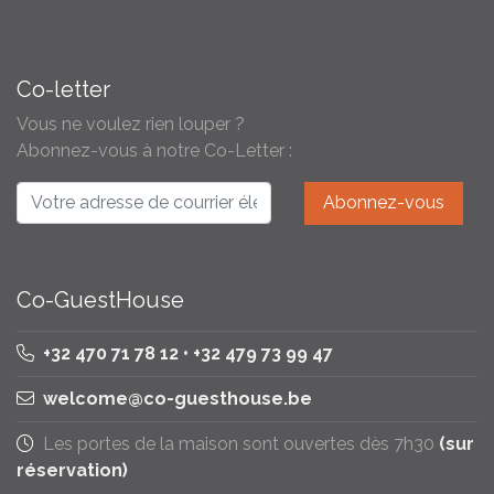
Co-letter
Vous ne voulez rien louper ?
Abonnez-vous à notre Co-Letter :
Co-GuestHouse
+32 470 71 78 12 • +32 479 73 99 47
welcome@co-guesthouse.be
Les portes de la maison sont ouvertes dès 7h30
(sur
réservation)