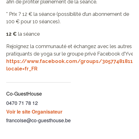
afin de profiter pleinement de la séance.
* Prix ? 12 € la séance (possibilité d’un abonnement de
100 € pour 10 séances).
12 €
la séance
Rejoignez la communauté et échangez avec les autres
pratiquants de yoga sur le groupe privé Facebook d’Yves :
https://www.facebook.com/groups/3057748181174
locale=fr_FR
Co-GuestHouse
0470 71 78 12
Voir le site Organisateur
francoise@co-guesthouse.be