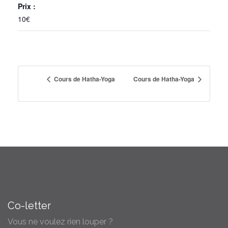
Prix :
10€
Cours de Hatha-Yoga
Cours de Hatha-Yoga
Co-letter
Vous ne voulez rien louper ?