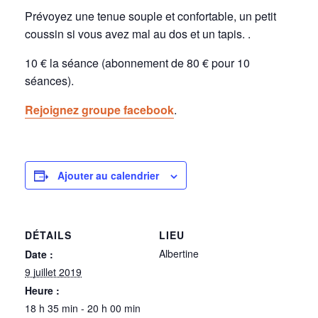
Prévoyez une tenue souple et confortable, un petit
coussin si vous avez mal au dos et un tapis. .
10 € la séance (abonnement de 80 € pour 10
séances).
Rejoignez groupe facebook
.
Ajouter au calendrier
DÉTAILS
LIEU
Albertine
Date :
9 juillet 2019
Heure :
18 h 35 min - 20 h 00 min