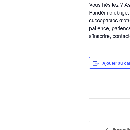
Vous hésitez ? A
Pandémie oblige, 
susceptibles d’êtr
patience, patien
s’inscrire, conta
Ajouter au ca
Formati