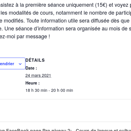
ssistez à la première séance uniquement (15€) et voyez
les modalités de cours, notamment le nombre de partici
e modifiés. Toute information utile sera diffusée dès que
ce. Une séance d’information sera organisée au mois de
ctez-moi par message !
DÉTAILS
lendrier
Date :
24 mars 2021
Heure :
18 h 30 min - 20 h 00 min
on FaceBook page Pro niveau 2:
Cours de langue et cultu