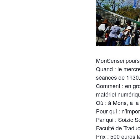
MonSensei poursui
Quand : le mercre
séances de 1h30
Comment : en grou
matériel numériq
Où : à Mons, à la
Pour qui : n’impor
Par qui : Soizic 
Faculté de Traduc
Prix : 500 euros 