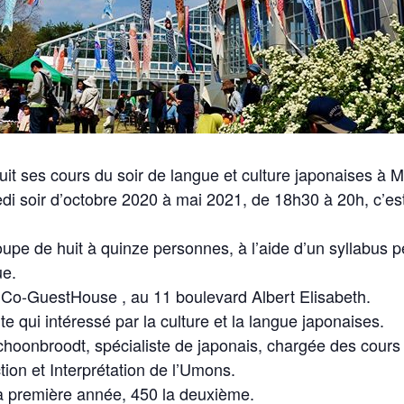
t ses cours du soir de langue et culture japonaises à 
di soir d’octobre 2020 à mai 2021, de 18h30 à 20h, c’est
.
pe de huit à quinze personnes, à l’aide d’un syllabus p
ue.
 Co-GuestHouse , au 11 boulevard Albert Elisabeth.
te qui intéressé par la culture et la langue japonaises.
Schoonbroodt, spécialiste de japonais, chargée des cours 
tion et Interprétation de l’Umons.
la première année, 450 la deuxième.