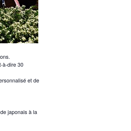
Mons.
-à-dire 30
ersonnalisé et de
de japonais à la