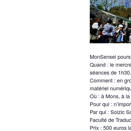
MonSensei poursui
Quand : le mercre
séances de 1h30
Comment : en grou
matériel numériq
Où : à Mons, à la
Pour qui : n’impor
Par qui : Soizic 
Faculté de Traduc
Prix : 500 euros 