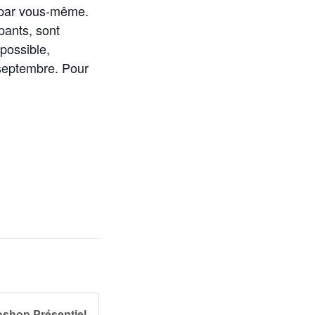
 par vous-même.
pants, sont
 possible,
 septembre. Pour
oshop Présentiel