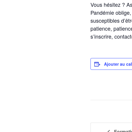
Vous hésitez ? A
Pandémie oblige, 
susceptibles d’êtr
patience, patien
s’inscrire, conta
Ajouter au ca
Formatio