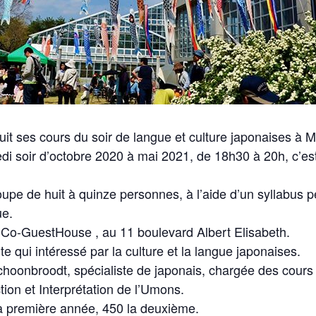
t ses cours du soir de langue et culture japonaises à 
di soir d’octobre 2020 à mai 2021, de 18h30 à 20h, c’est
.
pe de huit à quinze personnes, à l’aide d’un syllabus p
ue.
 Co-GuestHouse , au 11 boulevard Albert Elisabeth.
te qui intéressé par la culture et la langue japonaises.
Schoonbroodt, spécialiste de japonais, chargée des cours 
tion et Interprétation de l’Umons.
la première année, 450 la deuxième.