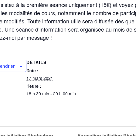
ssistez à la première séance uniquement (15€) et voyez
les modalités de cours, notamment le nombre de partici
e modifiés. Toute information utile sera diffusée dès que
ce. Une séance d’information sera organisée au mois de
ctez-moi par message !
DÉTAILS
lendrier
Date :
17 mars 2021
Heure :
18 h 30 min - 20 h 00 min
n initiation Photoshop
Formation initiation Phot