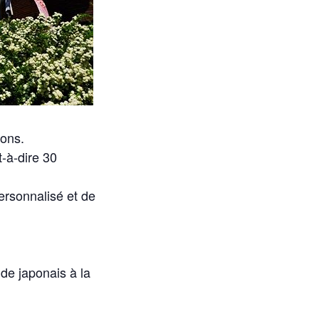
Mons.
-à-dire 30
ersonnalisé et de
de japonais à la