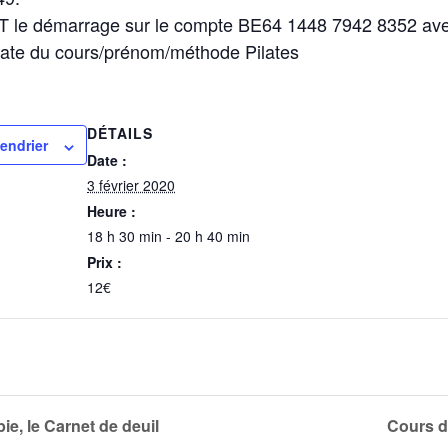
 le démarrage sur le compte BE64 1448 7942 8352 av
ate du cours/prénom/méthode Pilates
DÉTAILS
lendrier
Date :
3 février 2020
Heure :
18 h 30 min - 20 h 40 min
Prix :
12€
ie, le Carnet de deuil
Cours 