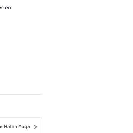
ec en
de Hatha-Yoga