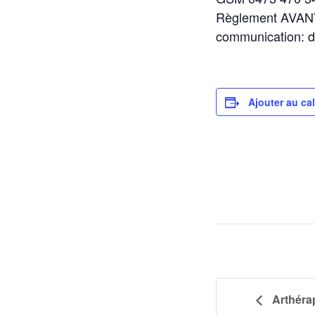
Règlement AVANT
communication: d
Ajouter au ca
Arthérap