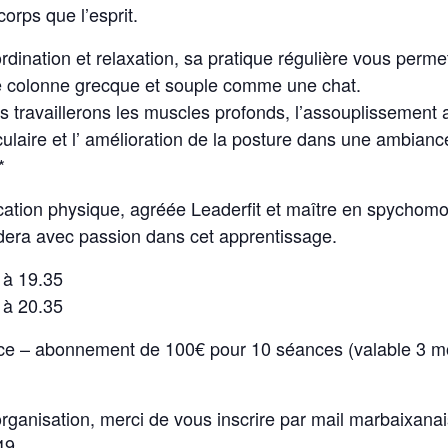
 corps que l’esprit.
rdination et relaxation, sa pratique régulière vous permet
colonne grecque et souple comme une chat.
 travaillerons les muscles profonds, l’assouplissement ar
culaire et l’ amélioration de la posture dans une ambianc
*
ation physique, agréée Leaderfit et maître en spychomot
dera avec passion dans cet apprentissage.
 à 19.35
 à 20.35
ce – abonnement de 100€ pour 10 séances (valable 3 m
rganisation, merci de vous inscrire par mail marbaixan
49.