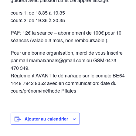
guidera avec passion dans cet apprentissage.
cours 1: de 18.35 à 19.35
cours 2: de 19.35 à 20.35
PAF: 12€ la séance – abonnement de 100€ pour 10
séances (valable 3 mois, non remboursable!).
Pour une bonne organisation, merci de vous inscrire
par mail marbaixanais@gmail.com ou GSM 0473
470 349.
Règlement AVANT le démarrage sur le compte BE64
1448 7942 8352 avec en communication: date du
cours/prénom/méthode Pilates
Ajouter au calendrier