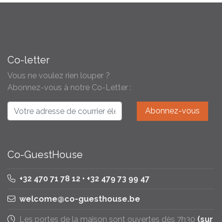
Co-letter
Vous ne voulez rien louper ?
Abonnez-vous à notre Co-Letter :
Co-GuestHouse
+32 470 71 78 12 • +32 479 73 99 47
welcome@co-guesthouse.be
Les portes de la maison sont ouvertes dès 7h30
(sur