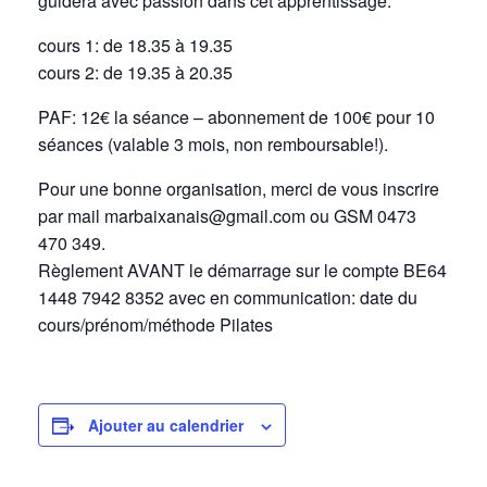
guidera avec passion dans cet apprentissage.
cours 1: de 18.35 à 19.35
cours 2: de 19.35 à 20.35
PAF: 12€ la séance – abonnement de 100€ pour 10
séances (valable 3 mois, non remboursable!).
Pour une bonne organisation, merci de vous inscrire
par mail marbaixanais@gmail.com ou GSM 0473
470 349.
Règlement AVANT le démarrage sur le compte BE64
1448 7942 8352 avec en communication: date du
cours/prénom/méthode Pilates
Ajouter au calendrier