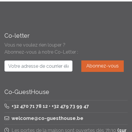
Co-letter
Vous ne voulez rien louper ?
Abonnez-vous à notre Co-Letter :
Co-GuestHouse
+32 470 71 78 12 • +32 479 73 99 47
welcome@co-guesthouse.be
Les portes de la maison sont ouvertes dès 7h30
(sur