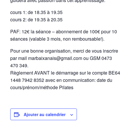
guidera avec passion dans cet apprentissage.
cours 1: de 18.35 à 19.35
cours 2: de 19.35 à 20.35
PAF: 12€ la séance – abonnement de 100€ pour 10
séances (valable 3 mois, non remboursable!).
Pour une bonne organisation, merci de vous inscrire
par mail marbaixanais@gmail.com ou GSM 0473
470 349.
Règlement AVANT le démarrage sur le compte BE64
1448 7942 8352 avec en communication: date du
cours/prénom/méthode Pilates
Ajouter au calendrier