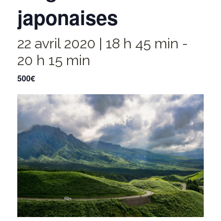
japonaises
22 avril 2020 | 18 h 45 min
-
20 h 15 min
500€