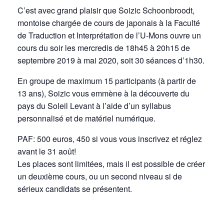
C’est avec grand plaisir que Soizic Schoonbroodt,
montoise chargée de cours de japonais à la Faculté
de Traduction et Interprétation de l’U-Mons ouvre un
cours du soir les mercredis de 18h45 à 20h15 de
septembre 2019 à mai 2020, soit 30 séances d’1h30.
En groupe de maximum 15 participants (à partir de
13 ans), Soizic vous emmène à la découverte du
pays du Soleil Levant à l’aide d’un syllabus
personnalisé et de matériel numérique.
PAF: 500 euros, 450 si vous vous inscrivez et réglez
avant le 31 août!
Les places sont limitées, mais il est possible de créer
un deuxième cours, ou un second niveau si de
sérieux candidats se présentent.