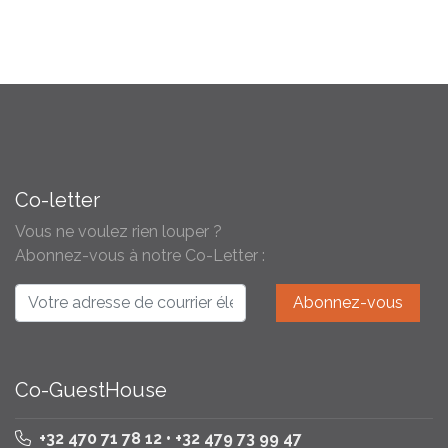
Co-letter
Vous ne voulez rien louper ?
Abonnez-vous à notre Co-Letter :
Co-GuestHouse
+32 470 71 78 12 • +32 479 73 99 47