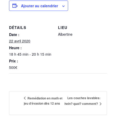
Ajouter au calendrier
DÉTAILS
LIEU
Albertine
Date :
22 avril 2020
Heure :
18 h 45 min - 20 h 15 min
Prix :
500€
Les couches lavables:
Remédiation en math et
jeu d’évasion dès 12 ans
hein? quoi? comment?