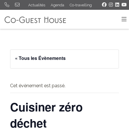
Actualités
Agenda
Co-travelling
« Tous les Évènements
Cet évènement est passé.
Cuisiner zéro
déchet