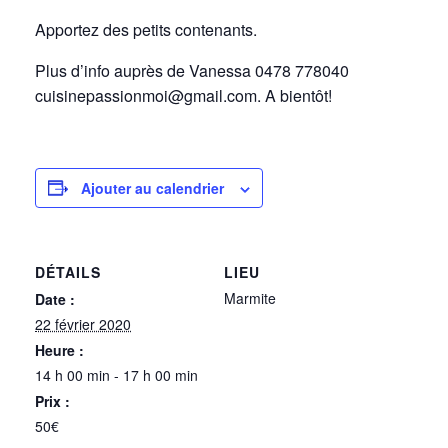
Apportez des petits contenants.
Plus d’info auprès de Vanessa 0478 778040
cuisinepassionmoi@gmail.com. A bientôt!
Ajouter au calendrier
DÉTAILS
LIEU
Marmite
Date :
22 février 2020
Heure :
14 h 00 min - 17 h 00 min
Prix :
50€