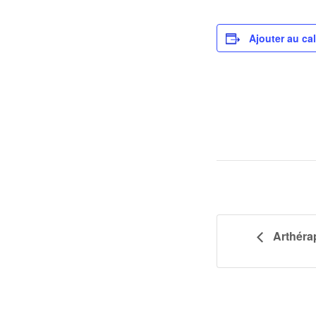
Ajouter au ca
Arthérap