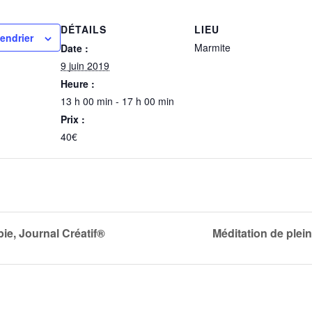
DÉTAILS
LIEU
lendrier
Marmite
Date :
9 juin 2019
Heure :
13 h 00 min - 17 h 00 min
Prix :
40€
ie, Journal Créatif®
Méditation de ple