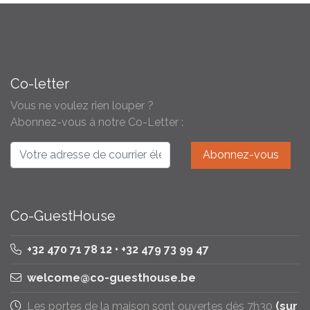
Co-letter
Vous ne voulez rien louper ?
Abonnez-vous à notre Co-Letter :
Co-GuestHouse
+32 470 71 78 12 • +32 479 73 99 47
welcome@co-guesthouse.be
Les portes de la maison sont ouvertes dès 7h30
(sur