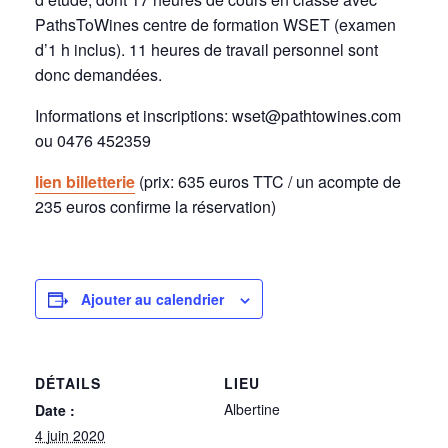
PathsToWines centre de formation WSET (examen
d’1 h inclus). 11 heures de travail personnel sont
donc demandées.
Informations et inscriptions: wset@pathtowines.com
ou 0476 452359
lien billetterie
(prix: 635 euros TTC / un acompte de
235 euros confirme la réservation)
Ajouter au calendrier
DÉTAILS
LIEU
Albertine
Date :
4 juin 2020