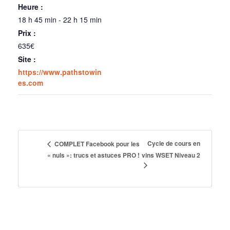
Heure :
18 h 45 min - 22 h 15 min
Prix :
635€
Site :
https://www.pathstowin
es.com
Cycle de cours en
COMPLET Facebook pour les
« nuls »: trucs et astuces PRO !
vins WSET Niveau 2