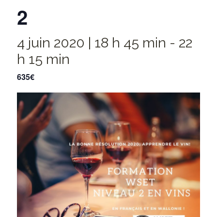
2
4 juin 2020 | 18 h 45 min
-
22
h 15 min
635€