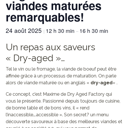
viandes maturées
remarquables!
24 août 2025
12 h 30 min
16 h 30 min
|
–
Un repas aux saveurs
« Dry-aged »…
Tel le vin ou le fromage, la viande de boeuf peut être
affinée grâce à un processus de maturation. On parle
alors de viande maturée ou en anglais «
dry-aged
« .
Ce concept, c’est Maxime de Dry Aged Factory qui
vous le présente. Passionné depuis toujours de cuisine,
de bonne table et de bons vins, il « rend
l’inaccessible….accessible ». Son secret? un menu
découverte savoureux à base des meilleures viandes et