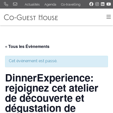
Actualités
Agenda
Co-travelling
« Tous les Évènements
Cet évènement est passé.
DinnerExperience:
rejoignez cet atelier
de découverte et
dégustation de