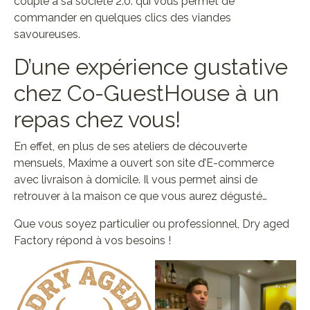
couplé à sa société 2.0. qui vous permet de
commander en quelques clics des viandes
savoureuses.
D’une expérience gustative
chez Co-GuestHouse à un
repas chez vous!
En effet, en plus de ses ateliers de découverte
mensuels, Maxime a ouvert son site d’E-commerce
avec livraison à domicile. Il vous permet ainsi de
retrouver à la maison ce que vous aurez dégusté…
Que vous soyez particulier ou professionnel, Dry aged
Factory répond à vos besoins !