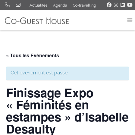
Actualités
Agenda
Co-travelling
« Tous les Évènements
Cet évènement est passé.
Finissage Expo
« Féminités en
estampes » d’Isabelle
Desaulty