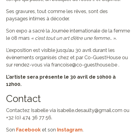
Ses gravures, tout comme les rêves, sont des
paysages intimes à décoder.
Son expo a sacré la Journée internationale de la femme
le 08 mars
« c’est tout un art d’être une femme… »
.
L’exposition est visible jusqu’au 30 avril durant les
évènements organisés chez et par Co-GuestHouse ou
sur rendez-vous via francoise@co-guesthouse.be .
L’artiste sera présente le 30 avril de 10h00 à
12h00.
Contact
Contactez Isabelle via isabelle.desaulty@gmail.com ou
+32 (0) 474 36 77 56.
Son
Facebook
et son
Instagram
.