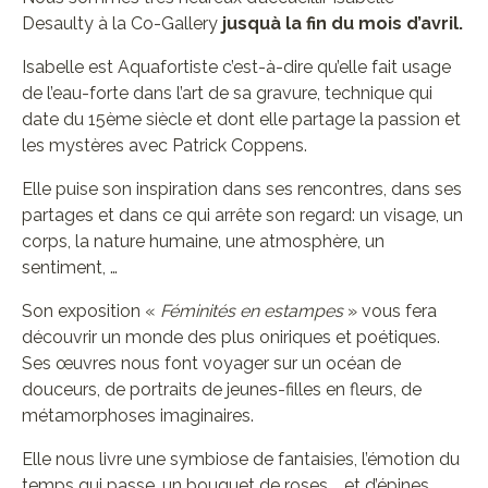
Desaulty à la Co-Gallery
jusquà la fin du mois d’avril.
Isabelle est Aquafortiste c’est-à-dire qu’elle fait usage
de l’eau-forte dans l’art de sa gravure, technique qui
date du 15ème siècle et dont elle partage la passion et
les mystères avec Patrick Coppens.
Elle puise son inspiration dans ses rencontres, dans ses
partages et dans ce qui arrête son regard: un visage, un
corps, la nature humaine, une atmosphère, un
sentiment, …
Son exposition «
Féminités en estampes
» vous fera
découvrir un monde des plus oniriques et poétiques.
Ses œuvres nous font voyager sur un océan de
douceurs, de portraits de jeunes-filles en fleurs, de
métamorphoses imaginaires.
Elle nous livre une symbiose de fantaisies, l’émotion du
temps qui passe, un bouquet de roses … et d’épines.