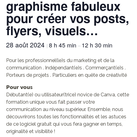
graphisme fabuleux
pour créer vos posts,
flyers, visuels…
28 août 2024
8 h 45 min
12 h 30 min
|
–
Pour les professionnel(le)s du marketing et de la
communication . Indépendant(e)s . Commerçant(e)s .
Porteurs de projets . Particuliers en quête de créativité
𝗣𝗼𝘂𝗿 𝘃𝗼
𝘂s
Débutant(e) ou utilisateur(trice) novice de Canva, cette
formation unique vous fait passer votre
communication au niveau supérieur. Ensemble, nous
découvrirons toutes les fonctionnalités et les astuces
de ce logiciel gratuit qui vous fera gagner en temps,
originalité et visibilité !