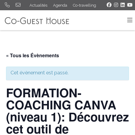
Actualités
Agenda
Co-travelling
« Tous les Évènements
Cet évènement est passé.
FORMATION-
COACHING CANVA
(niveau 1): Découvrez
cet outil de