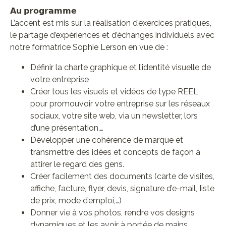
𝗔𝘂 𝗽𝗿𝗼𝗴𝗿𝗮𝗺𝗺𝗲
L’accent est mis sur la réalisation d’exercices pratiques,
le partage d’expériences et d’échanges individuels avec
notre formatrice Sophie Lerson en vue de :
Définir la charte graphique et l’identité visuelle de
votre entreprise
Créer tous les visuels et vidéos de type REEL
pour promouvoir votre entreprise sur les réseaux
sociaux, votre site web, via un newsletter, lors
d’une présentation,…
Développer une cohérence de marque et
transmettre des idées et concepts de façon à
attirer le regard des gens.
Créer facilement des documents (carte de visites,
affiche, facture, flyer, devis, signature d’e-mail, Iiste
de prix, mode d’emploi,…)
Donner vie à vos photos, rendre vos designs
dynamiques et les avoir à portée de mains