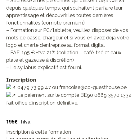
– S’adresse à des personnes qui utilisent déjà Canva
depuis quelques temps, qui souhaitent parfaire leur
apprentissage et découvrir les toutes dernières
fonctionnalités (compte premium)
– Formation sur PC/tablette, veuillez disposer de vos
mots de passe, chargeur et si vous en avez déjà votre
logo et charte d’entreprise au format digital
– PAF: 195 € +tva 21% (collation – café, thé et eaux
plate et gazeuse à discrétion)
– Le syllabus explicatif est fourni.
𝗜𝗻𝘀𝗰𝗿𝗶𝗽𝘁𝗶𝗼𝗻
0479 73 99 47 ou francoise@co-guesthouse.be
Le paiement sur le compte BE90 0689 3570 1332
fait office d’inscription définitive.
195€
htva
Inscription à cette formation