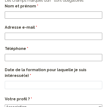
Les champs marqués d’un
*
sont obligatoires
Nom et prénom
*
Adresse e-mail
*
Téléphone
*
Date de la formation pour laquelle je suis
intéressé(e)
*
Votre profil ?
*