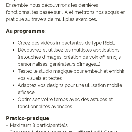
Ensemble, nous découvrirons les dernières
fonctionnalités basée sur l’IA et mettrons nos acquis en
pratique au travers de multiples exercices.
𝗔𝘂 𝗽𝗿𝗼𝗴𝗿𝗮𝗺𝗺𝗲:
Créez des vidéos impactantes de type REEL
Découvrez et utilisez les multiples applications
(retouches d’images, création de voix off, emojis
personnalisés, générateurs d’images,…)
Testez le studio magique pour embellir et enrichir
vos visuels et textes
Adaptez vos designs pour une utilisation mobile
efficace
Optimisez votre temps avec des astuces et
fonctionnalités avancées
𝗣𝗿𝗮𝘁𝗶𝗰𝗼-𝗽𝗿𝗮𝘁𝗶𝗾𝘂𝗲
– Maximum 8 participant(e)s