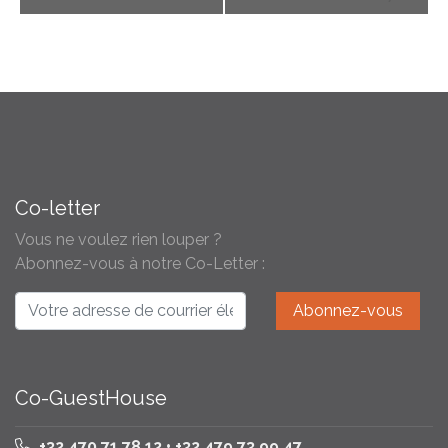
Co-letter
Vous ne voulez rien louper ?
Abonnez-vous à notre Co-Letter :
Co-GuestHouse
+32 470 71 78 12 • +32 479 73 99 47