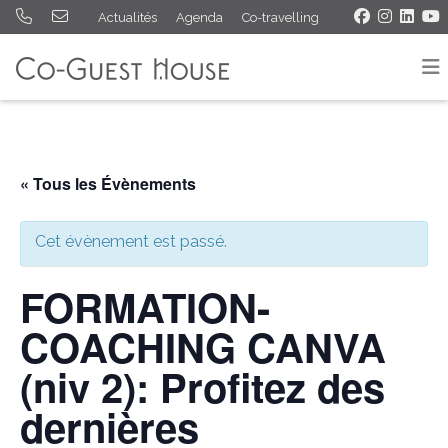
Actualités
Agenda
Co-travelling
« Tous les Évènements
Cet évènement est passé.
FORMATION-
COACHING CANVA
(niv 2): Profitez des
dernières