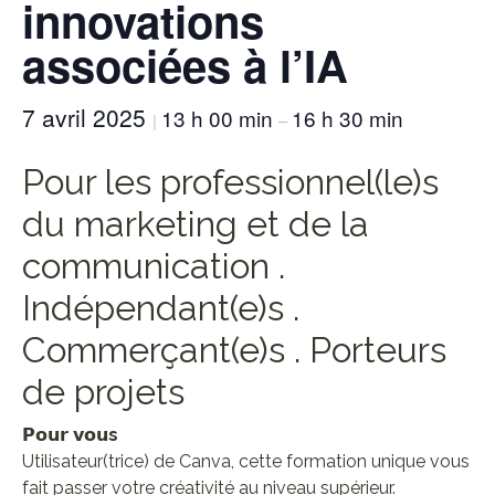
innovations
associées à l’IA
7 avril 2025
13 h 00 min
16 h 30 min
|
–
Pour les professionnel(le)s
du marketing et de la
communication .
Indépendant(e)s .
Commerçant(e)s . Porteurs
de projets
𝗣𝗼𝘂𝗿 𝘃𝗼
𝘂s
Utilisateur(trice) de Canva, cette formation unique vous
fait passer votre créativité au niveau supérieur.