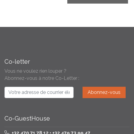
Co-letter
Vous ne voulez rien louper ?
Abonnez-vous à notre Co-Letter :
Co-GuestHouse
+32 470 71 78 12 • +32 479 73 99 47