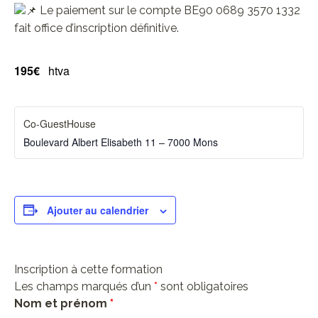
Le paiement sur le compte BE90 0689 3570 1332
fait office d’inscription définitive.
195€
htva
Co-GuestHouse
Boulevard Albert Elisabeth 11 – 7000 Mons
Ajouter au calendrier
Inscription à cette formation
Les champs marqués d’un
*
sont obligatoires
Nom et prénom
*