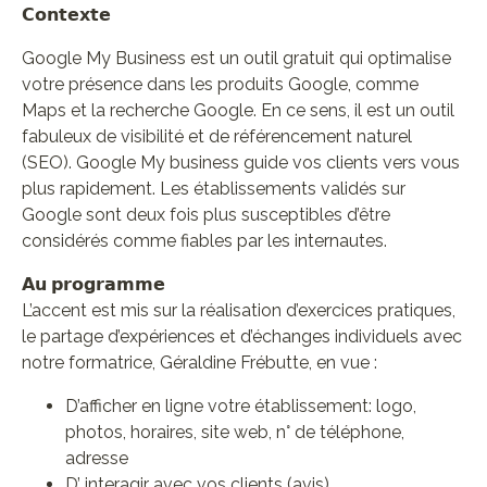
𝗖𝗼𝗻𝘁𝗲𝘅𝘁𝗲
Google My Business est un outil gratuit qui optimalise
votre présence dans les produits Google, comme
Maps et la recherche Google. En ce sens, il est un outil
fabuleux de visibilité et de référencement naturel
(SEO). Google My business guide vos clients vers vous
plus rapidement. Les établissements validés sur
Google sont deux fois plus susceptibles d’être
considérés comme fiables par les internautes.
𝗔𝘂 𝗽𝗿𝗼𝗴𝗿𝗮𝗺𝗺𝗲
L’accent est mis sur la réalisation d’exercices pratiques,
le partage d’expériences et d’échanges individuels avec
notre formatrice, Géraldine Frébutte, en vue :
D’afficher en ligne votre établissement: logo,
photos, horaires, site web, n° de téléphone,
adresse
D’ interagir avec vos clients (avis)