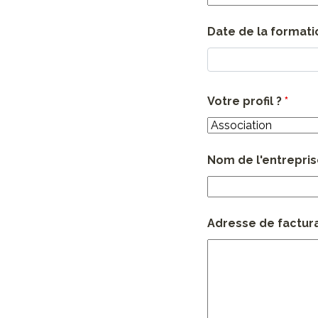
Date de la formatio
Votre profil ?
*
Nom de l'entrepri
Adresse de facturat