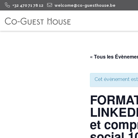
+32 470 71 78 12
welcome@co-guesthouse.be
« Tous les Évèneme
Cet évènement est
FORMAT
LINKEDIN
et compr
social 