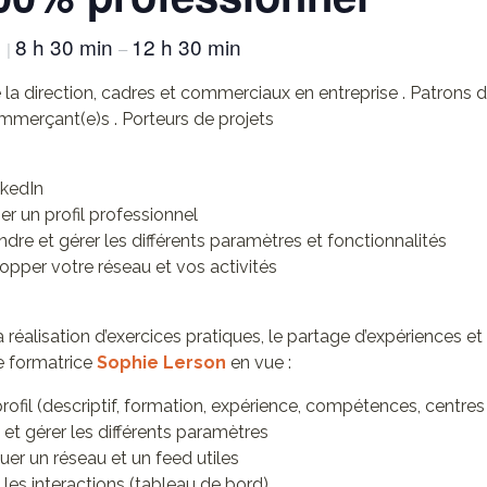
4
8 h 30 min
12 h 30 min
|
–
la direction, cadres et commerciaux en entreprise . Patrons
mmerçant(e)s . Porteurs de projets
nkedIn
er un profil professionnel
re et gérer les différents paramètres et fonctionnalités
pper votre réseau et vos activités
a réalisation d’exercices pratiques, le partage d’expériences e
e formatrice
Sophie Lerson
en vue :
rofil (descriptif, formation, expérience, compétences, centres 
t gérer les différents paramètres
uer un réseau et un feed utiles
es interactions (tableau de bord)