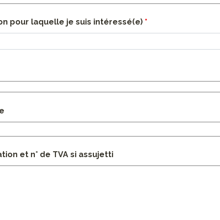
n pour laquelle je suis intéressé(e)
*
se
ion et n° de TVA si assujetti