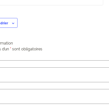
drier
ormation
 d’un
*
sont obligatoires