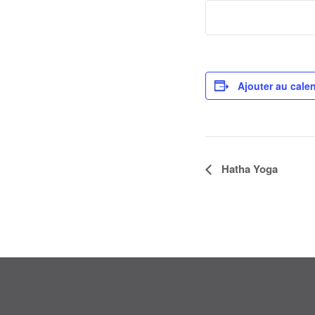
Ajouter au calen
Navigation
Hatha Yoga
Évènement