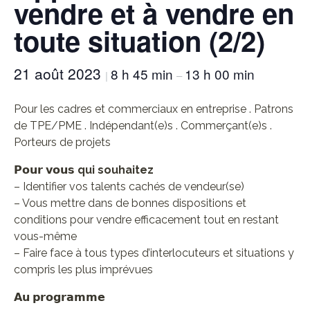
vendre et à vendre en
toute situation (2/2)
21 août 2023
8 h 45 min
13 h 00 min
|
–
Pour les cadres et commerciaux en entreprise . Patrons
de TPE/PME . Indépendant(e)s . Commerçant(e)s .
Porteurs de projets
𝗣𝗼𝘂𝗿 𝘃𝗼𝘂𝘀
qui souhaitez
– Identifier vos talents cachés de vendeur(se)
– Vous mettre dans de bonnes dispositions et
conditions pour vendre efficacement tout en restant
vous-même
– Faire face à tous types d’interlocuteurs et situations y
compris les plus imprévues
𝗔𝘂 𝗽𝗿𝗼𝗴𝗿𝗮𝗺𝗺𝗲