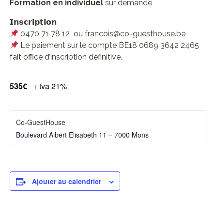
Formation en individuel
sur demande
𝗜𝗻𝘀𝗰𝗿𝗶𝗽𝘁𝗶𝗼𝗻
0470 71 78 12 ou francois@co-guesthouse.be
Le paiement sur le compte BE18 0689 3642 2465
fait office d’inscription définitive.
535€
+ tva 21%
Co-GuestHouse
Boulevard Albert Elisabeth 11 – 7000 Mons
Ajouter au calendrier