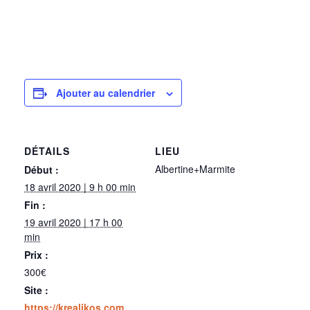
Ajouter au calendrier
DÉTAILS
LIEU
Albertine+Marmite
Début :
18 avril 2020 | 9 h 00 min
Fin :
19 avril 2020 | 17 h 00
min
Prix :
300€
Site :
https://krealikos.com