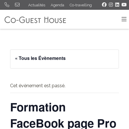
Actualités
Agenda
Co-travelling
« Tous les Évènements
Cet évènement est passé.
Formation
FaceBook page Pro