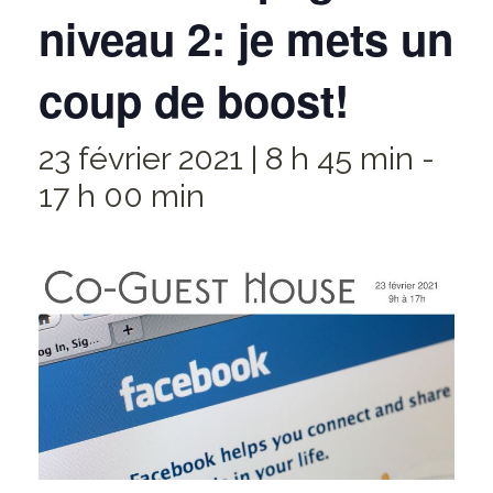
niveau 2: je mets un
coup de boost!
23 février 2021 | 8 h 45 min
-
17 h 00 min