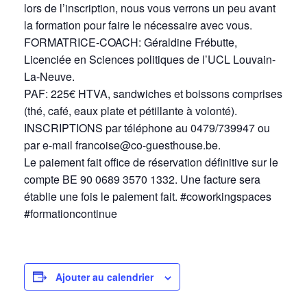
lors de l’inscription, nous vous verrons un peu avant
la formation pour faire le nécessaire avec vous.
FORMATRICE-COACH: Géraldine Frébutte,
Licenciée en Sciences politiques de l’UCL Louvain-
La-Neuve.
PAF: 225€ HTVA, sandwiches et boissons comprises
(thé, café, eaux plate et pétillante à volonté).
INSCRIPTIONS par téléphone au 0479/739947 ou
par e-mail francoise@co-guesthouse.be.
Le paiement fait office de réservation définitive sur le
compte BE 90 0689 3570 1332. Une facture sera
établie une fois le paiement fait. #coworkingspaces
#formationcontinue
Ajouter au calendrier