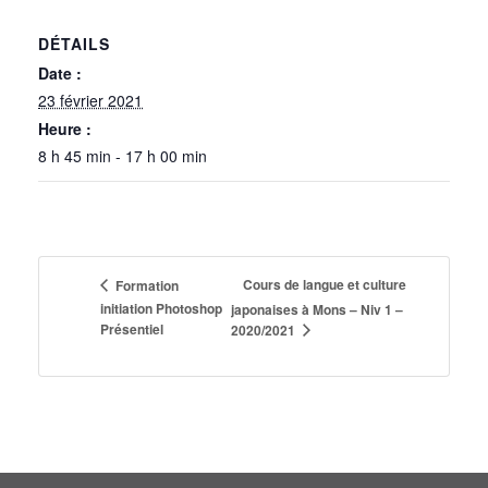
DÉTAILS
Date :
23 février 2021
Heure :
8 h 45 min - 17 h 00 min
Cours de langue et culture
Formation
initiation Photoshop
japonaises à Mons – Niv 1 –
Présentiel
2020/2021