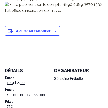
Le paiement sur le compte BE90 0689 3570 1332
fait office d’inscription définitive.
Ajouter au calendrier
DÉTAILS
ORGANISATEUR
Date :
Géraldine Frébutte
11 avril 2022
Heure :
13 h 15 min – 17 h 00 min
Prix :
175€