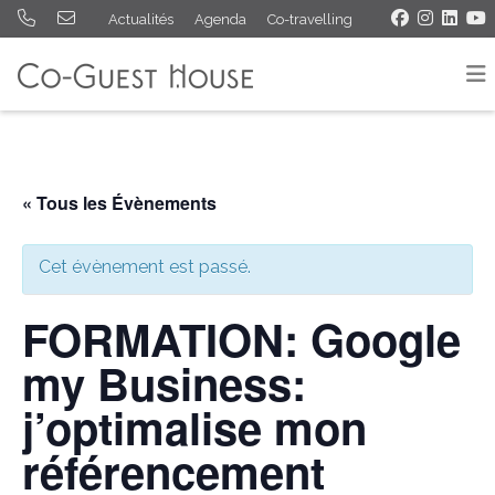
Actualités
Agenda
Co-travelling
« Tous les Évènements
Cet évènement est passé.
FORMATION: Google
my Business:
j’optimalise mon
référencement