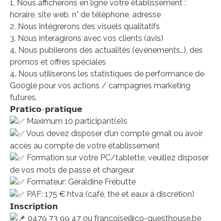
1. Nous afficherons en ligne votre établissement :
horaire, site web, n° de téléphone, adresse
2. Nous intégrerons des visuels qualitatifs
3. Nous interagirons avec vos clients (avis)
4. Nous publierons des actualités (évènements…), des
promos et offres spéciales
4. Nous utiliserons les statistiques de performance de
Google pour vos actions / campagnes marketing
futures.
𝗣𝗿𝗮𝘁𝗶𝗰𝗼-𝗽𝗿𝗮𝘁𝗶𝗾𝘂𝗲
Maximum 10 participant(e)s
Vous devez disposer d’un compte gmail ou avoir
accès au compte de votre établissement
Formation sur votre PC/tablette, veuillez disposer
de vos mots de passe et chargeur
Formateur: Géraldine Frébutte
PAF: 175 € htva (café, thé et eaux à discrétion)
𝗜𝗻𝘀𝗰𝗿𝗶𝗽𝘁𝗶𝗼𝗻
0479 73 99 47 ou francoise@co-guesthouse.be